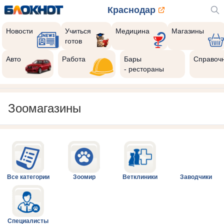
Краснодар
Новости
Учиться
Медицина
Магазины
готов
Авто
Работа
Бары
Справоч
- рестораны
Зоомагазины
Все категории
Зоомир
Ветклиники
Заводчики
Специалисты