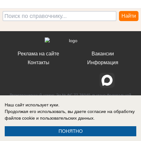
Реклама на сайте
Вакансии
Контакты
Информация
Регистрационный номер: Эл № ФС 77-76040, выдано Федеральной
службой по надзору в сфере связи, информационных технологий и
Наш сайт использует куки.
массовых коммуникаций (Роскомнадзор) 12 июля 2019 г.
Продолжая его использовать, вы даете согласие на обработку
файлов cookie
и пользовательских данных.
ПОНЯТНО