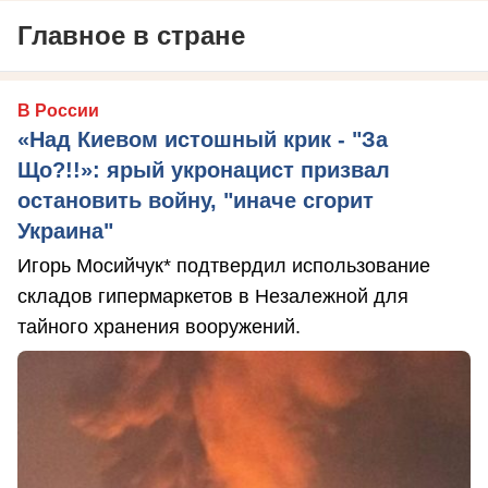
Главное в стране
В России
«Над Киевом истошный крик - "За
Що?!!»: ярый укронацист призвал
остановить войну, "иначе сгорит
Украина"
Игорь Мосийчук* подтвердил использование
складов гипермаркетов в Незалежной для
тайного хранения вооружений.