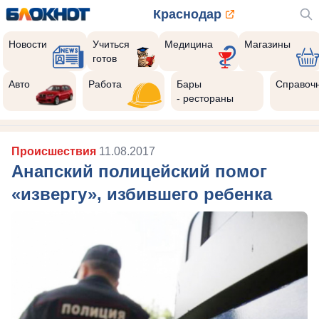
Краснодар
Новости
Учиться
Медицина
Магазины
готов
Авто
Работа
Бары
Справоч
- рестораны
Происшествия
11.08.2017
Анапский полицейский помог
«извергу», избившего ребенка