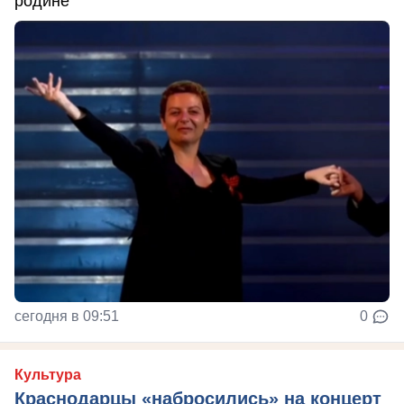
родине
сегодня в 09:51
0
Культура
Краснодарцы «набросились» на концерт