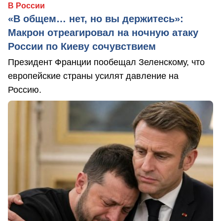
В России
«В общем… нет, но вы держитесь»:
Макрон отреагировал на ночную атаку
России по Киеву сочувствием
Президент Франции пообещал Зеленскому, что
европейские страны усилят давление на
Россию.