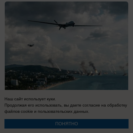
07.08.2026
0
Наш сайт использует куки.
Продолжая его использовать, вы даете согласие на обработку
файлов cookie
и пользовательских данных.
ПОНЯТНО
Новости СМИ2