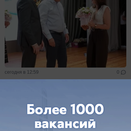
сегодня в 12:59
0
ЗДОРОВЬЕ
Сотни краснодарцев стали жертвами
клещей с начала 2026 года
Более 3400 человек обратились в больницу
после укуса клеща на Кубани