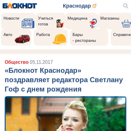
Краснодар
Новости
Учиться
Медицина
Магазины
готов
Авто
Работа
Бары
Справоч
- рестораны
Общество
05.11.2017
«Блокнот Краснодар»
поздравляет редактора Светлану
Гоф с днем рождения