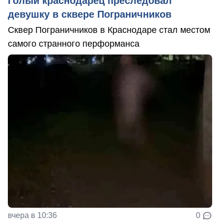
Голый краснодарец преследовал
девушку в сквере Пограничников
Сквер Пограничников в Краснодаре стал местом
самого странного перформанса
вчера в 10:36
0