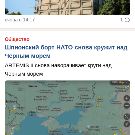
вчера в 14:17
1
Общество
Шпионский борт НАТО снова кружит над
Чёрным морем
ARTEMIS II снова наворачивает круги над
Чёрным морем