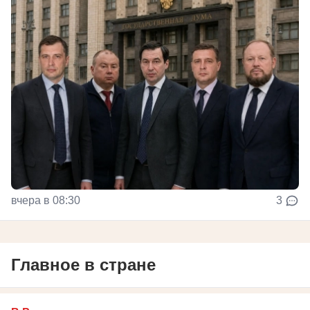
вчера в 08:30
3
Главное в стране