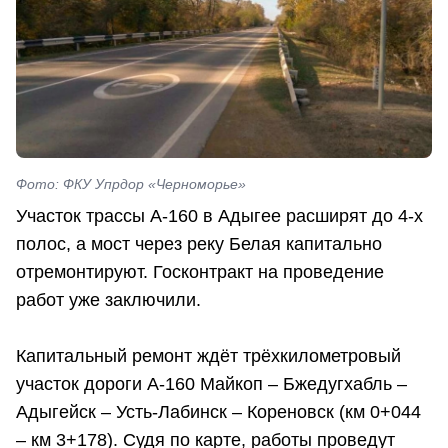
Фото: ФКУ Упрдор «Черноморье»
Участок трассы А-160 в Адыгее расширят до 4-х
полос, а мост через реку Белая капитально
отремонтируют. Госконтракт на проведение
работ уже заключили.
Капитальный ремонт ждёт трёхкилометровый
участок дороги А-160 Майкоп – Бжедугхабль –
Адыгейск – Усть-Лабинск – Кореновск (км 0+044
– км 3+178). Судя по карте, работы проведут