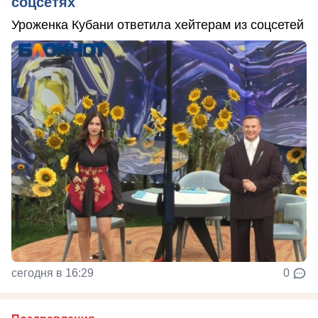
соцсетях
Уроженка Кубани ответила хейтерам из соцсетей
сегодня в 16:29
0