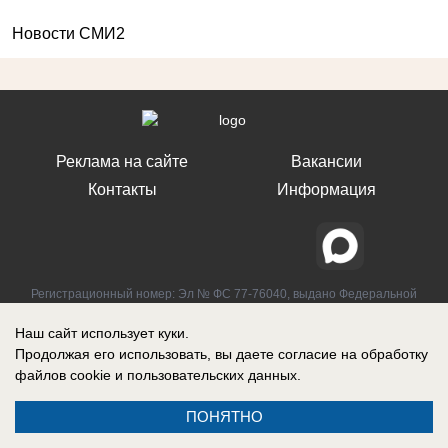
Новости СМИ2
Реклама на сайте
Вакансии
Контакты
Информация
Регистрационный номер: Эл № ФС 77-76040, выдано Федеральной
службой по надзору в сфере связи, информационных технологий и
массовых коммуникаций (Роскомнадзор) 12 июля 2019 г.
Наш сайт использует куки.
Продолжая его использовать, вы даете согласие на обработку
файлов cookie
и пользовательских данных.
ПОНЯТНО