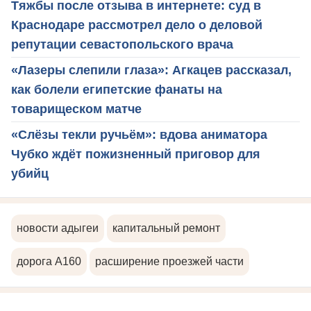
Тяжбы после отзыва в интернете: суд в
Краснодаре рассмотрел дело о деловой
репутации севастопольского врача
«Лазеры слепили глаза»: Агкацев рассказал,
как болели египетские фанаты на
товарищеском матче
«Слёзы текли ручьём»: вдова аниматора
Чубко ждёт пожизненный приговор для
убийц
новости адыгеи
капитальный ремонт
дорога А160
расширение проезжей части