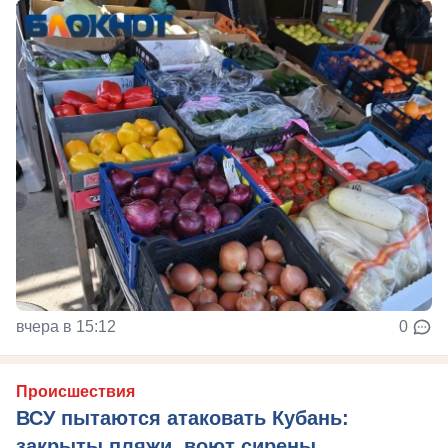
вчера в 15:12
0
Происшествия
ВСУ пытаются атаковать Кубань:
закрыты пляжи, воют сирены