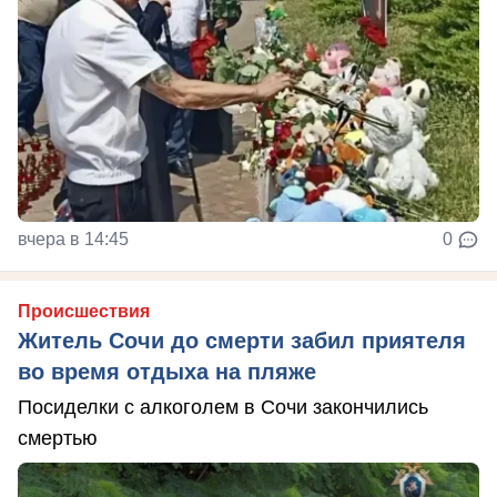
вчера в 14:45
0
Происшествия
Житель Сочи до смерти забил приятеля
во время отдыха на пляже
Посиделки с алкоголем в Сочи закончились
смертью