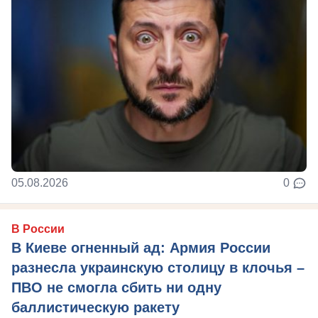
05.08.2026
0
В России
В Киеве огненный ад: Армия России
разнесла украинскую столицу в клочья –
ПВО не смогла сбить ни одну
баллистическую ракету