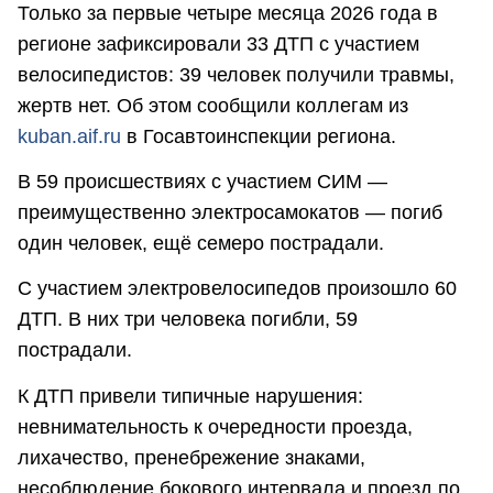
Только за первые четыре месяца 2026 года в
регионе зафиксировали 33 ДТП с участием
велосипедистов: 39 человек получили травмы,
жертв нет. Об этом сообщили коллегам из
kuban.aif.ru
в Госавтоинспекции региона.
В 59 происшествиях с участием СИМ —
преимущественно электросамокатов — погиб
один человек, ещё семеро пострадали.
С участием электровелосипедов произошло 60
ДТП. В них три человека погибли, 59
пострадали.
К ДТП привели типичные нарушения:
невнимательность к очередности проезда,
лихачество, пренебрежение знаками,
несоблюдение бокового интервала и проезд по