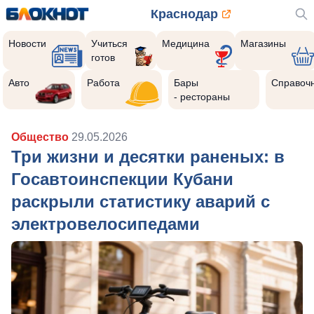
Краснодар
Новости
Учиться
Медицина
Магазины
готов
Авто
Работа
Бары
Справоч
- рестораны
Общество
29.05.2026
Три жизни и десятки раненых: в
Госавтоинспекции Кубани
раскрыли статистику аварий с
электровелосипедами