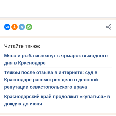
Читайте также:
Мясо и рыба исчезнут с ярмарок выходного
дня в Краснодаре
Тяжбы после отзыва в интернете: суд в
Краснодаре рассмотрел дело о деловой
репутации севастопольского врача
Краснодарский край продолжит «купаться» в
дождях до июня