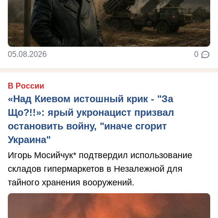
05.08.2026
0
В России
«Над Киевом истошный крик - "За
Що?!!»: ярый укронацист призвал
остановить войну, "иначе сгорит
Украина"
Игорь Мосийчук* подтвердил использование
складов гипермаркетов в Незалежной для
тайного хранения вооружений.