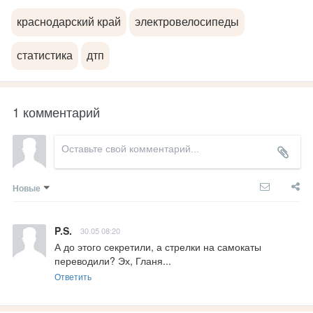
краснодарский край
электровелосипеды
статистика
дтп
1 комментарий
Новые
P.S.
30.05 08:20
А до этого секретили, а стрелки на самокаты 
переводили? Эх, Гланя...
Ответить