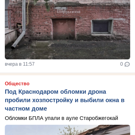
вчера в 11:57
0
Общество
Под Краснодаром обломки дрона
пробили хозпостройку и выбили окна в
частном доме
Обломки БПЛА упали в ауле Старобжегокай