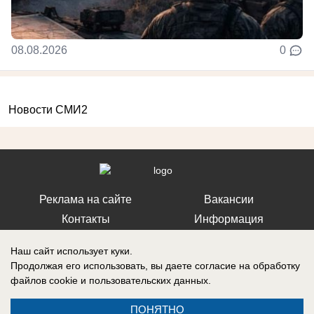
08.08.2026
0
Новости СМИ2
Реклама на сайте
Вакансии
Контакты
Информация
Наш сайт использует куки.
Продолжая его использовать, вы даете согласие на обработку
файлов cookie
и пользовательских данных.
Регистрационный номер: Эл № ФС 77-76040, выдано Федеральной
службой по надзору в сфере связи, информационных технологий и
ПОНЯТНО