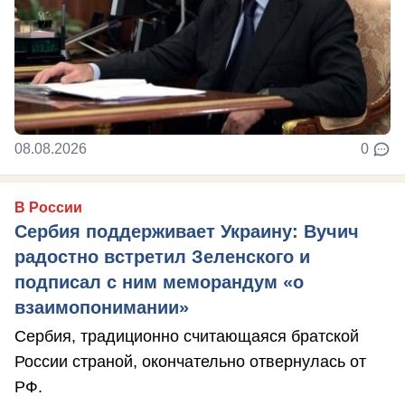
08.08.2026
0
В России
Сербия поддерживает Украину: Вучич
радостно встретил Зеленского и
подписал с ним меморандум «о
взаимопонимании»
Сербия, традиционно считающаяся братской
России страной, окончательно отвернулась от
РФ.