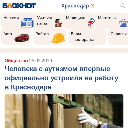
Краснодар
Новости
Учиться
Медицина
Магазины
готов
Авто
Работа
Бары
Справоч
- рестораны
Общество
25.02.2019
Человека с аутизмом впервые
официально устроили на работу
в Краснодаре