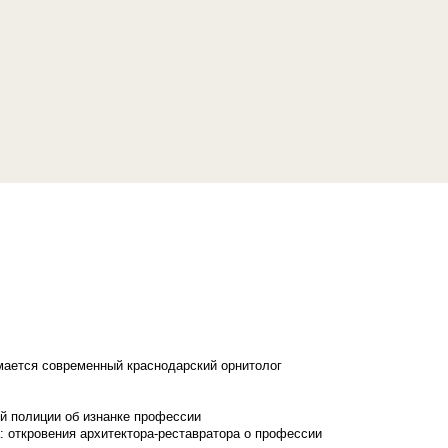
имается современный краснодарский орнитолог
й полиции об изнанке профессии
: откровения архитектора-реставратора о профессии