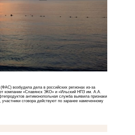
(ФАС) возбудила дела в российских регионах из-за
ет компании «Славянск ЭКО» и «Ильский НПЗ им. А.А.
ефтепродуктов антимонопольная служба выявила признаки
о, участники сговора действуют по заранее намеченному