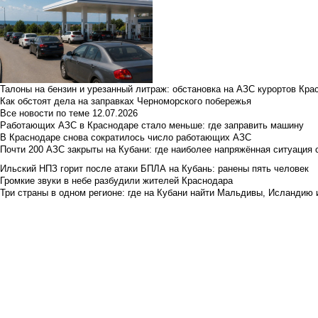
Талоны на бензин и урезанный литраж: обстановка на АЗС курортов Кра
Как обстоят дела на заправках Черноморского побережья
Все новости по теме
12.07.2026
Работающих АЗС в Краснодаре стало меньше: где заправить машину
В Краснодаре снова сократилось число работающих АЗС
Почти 200 АЗС закрыты на Кубани: где наиболее напряжённая ситуация 
Ильский НПЗ горит после атаки БПЛА на Кубань: ранены пять человек
Громкие звуки в небе разбудили жителей Краснодара
Три страны в одном регионе: где на Кубани найти Мальдивы, Исландию 