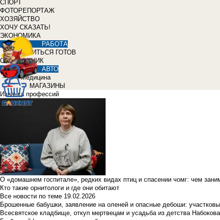
СПОРТ
ФОТОРЕПОРТАЖ
ХОЗЯЙСТВО
ХОЧУ СКАЗАТЬ!
ЭКОНОМИКА
РАБОТА
УЧИТЬСЯ ГОТОВ
СПРАВОЧНИК
АВТО
Медицина
МАГАЗИНЫ
Изнанка профессий
О «домашнем госпитале», редких видах птиц и спасении чомг: чем зан
Кто такие орнитологи и где они обитают
Все новости по теме
19.02.2026
Брошенные бабушки, заявление на оленей и опасные дебоши: участковы
Всесвятское кладбище, откуп мертвецам и усадьба из детства Набокова