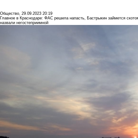
Общество
,
29.09.2023 20:19
Главное в Краснодаре: ФАС решила напасть, Бастрыкин займется ското
назвали негостеприимной