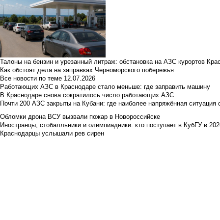
Талоны на бензин и урезанный литраж: обстановка на АЗС курортов Кра
Как обстоят дела на заправках Черноморского побережья
Все новости по теме
12.07.2026
Работающих АЗС в Краснодаре стало меньше: где заправить машину
В Краснодаре снова сократилось число работающих АЗС
Почти 200 АЗС закрыты на Кубани: где наиболее напряжённая ситуация 
Обломки дрона ВСУ вызвали пожар в Новороссийске
Иностранцы, стобалльники и олимпиадники: кто поступает в КубГУ в 202
Краснодарцы услышали рев сирен