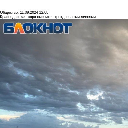
Общество
,
11.09.2024 12:08
Краснодарская жара сменится трехдневными ливнями