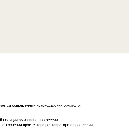
имается современный краснодарский орнитолог
й полиции об изнанке профессии
: откровения архитектора-реставратора о профессии