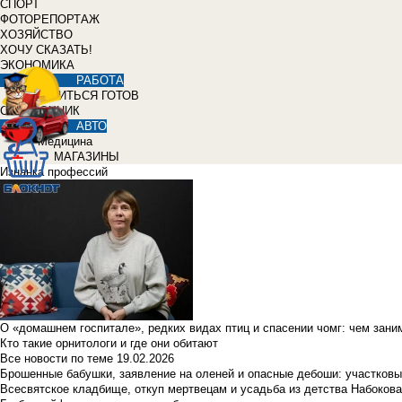
СПОРТ
ФОТОРЕПОРТАЖ
ХОЗЯЙСТВО
ХОЧУ СКАЗАТЬ!
ЭКОНОМИКА
РАБОТА
УЧИТЬСЯ ГОТОВ
СПРАВОЧНИК
АВТО
Медицина
МАГАЗИНЫ
Изнанка профессий
О «домашнем госпитале», редких видах птиц и спасении чомг: чем зан
Кто такие орнитологи и где они обитают
Все новости по теме
19.02.2026
Брошенные бабушки, заявление на оленей и опасные дебоши: участковы
Всесвятское кладбище, откуп мертвецам и усадьба из детства Набокова