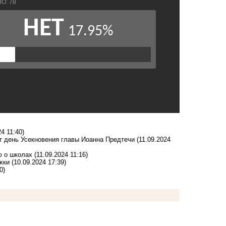
24 11:40)
т день Усекновения главы Иоанна Предтечи
(11.09.2024
ю о школах
(11.09.2024 11:16)
жки
(10.09.2024 17:39)
0)