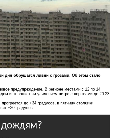
ри дня обрушатся ливни с грозами. Об этом стало
мовое предупреждение. В регионе местами с 12 по 14
радом и шквалистым усилением ветра с порывами до 20-23
 прогреется до +34 градусов, в пятницу столбики
вит +30 градусов.