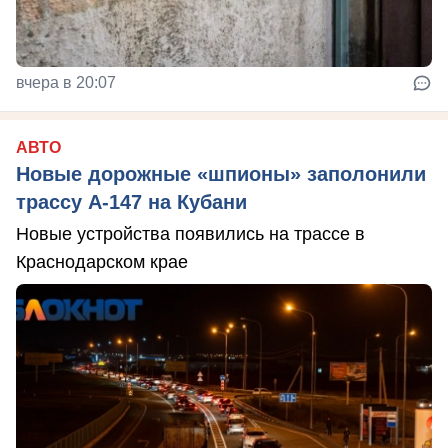
вчера в 20:07
АВТО
Новые дорожные «шпионы» заполонили
трассу А-147 на Кубани
Новые устройства появились на трассе в
Краснодарском крае