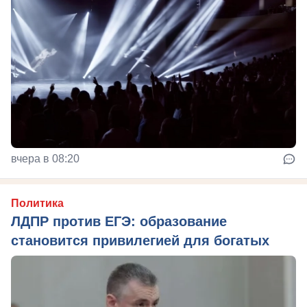
вчера в 08:20
Политика
ЛДПР против ЕГЭ: образование
становится привилегией для богатых