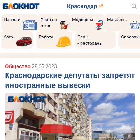
Краснодар
Новости
Учиться
Медицина
Магазины
готов
Авто
Работа
Бары
Справоч
- рестораны
Общество
29.05.2023
Краснодарские депутаты запретят
иностранные вывески