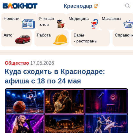
Краснодар
Новости
Учиться
Медицина
Магазины
готов
Авто
Работа
Бары
Справоч
- рестораны
Общество
17.05.2026
Куда сходить в Краснодаре:
афиша с 18 по 24 мая