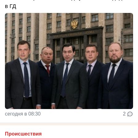
в ГД
сегодня в 08:30
2
Происшествия