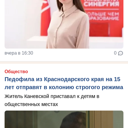
вчера в 16:30
0
Общество
Педофила из Краснодарского края на 15
лет отправят в колонию строгого режима
Житель Каневской приставал к детям в
общественных местах