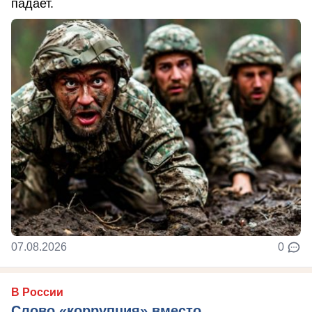
падает.
07.08.2026
0
В России
Слово «коррупция» вместо