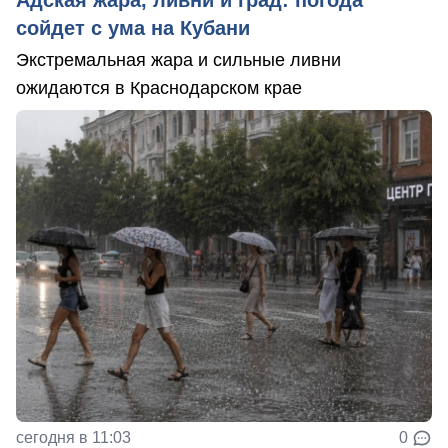
Адская жара, ливни и град: погода
сойдет с ума на Кубани
Экстремальная жара и сильные ливни
ожидаются в Краснодарском крае
сегодня в 11:03
0