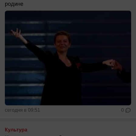
родине
сегодня в 09:51
0
Культура