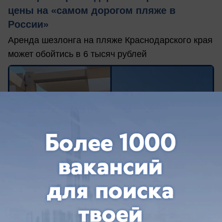
цены на «самом дорогом пляже в
России»
Аренда шезлонга на пляже Краснодарского края
может обойтись в 6 тысяч рублей