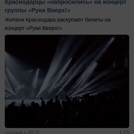
Краснодарцы «набросились» на концерт
группы «Руки Вверх!»
Жители Краснодара раскупают билеты на
концерт «Руки Вверх!»
сегодня в 08:20
1