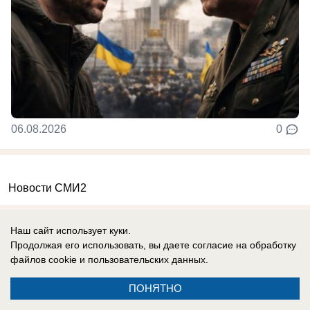
06.08.2026
0
Новости СМИ2
Наш сайт использует куки.
Продолжая его использовать, вы даете согласие на обработку
файлов cookie
и пользовательских данных.
Реклама на сайте
Вакансии
ПОНЯТНО
Контакты
Информация