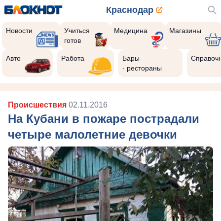
Краснодар
Новости
Учиться
Медицина
Магазины
готов
Авто
Работа
Бары
Справоч
- рестораны
Происшествия
02.11.2016
На Кубани в пожаре пострадали
четыре малолетние девочки