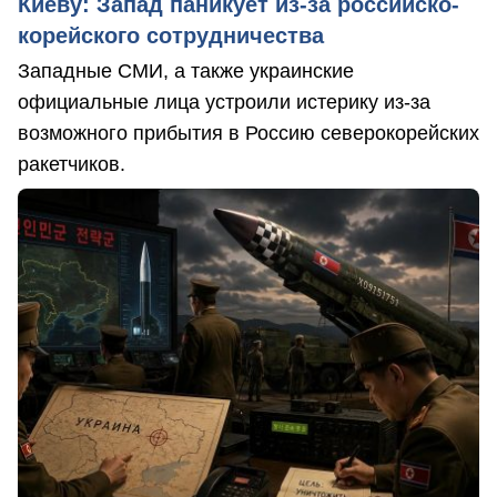
Киеву: Запад паникует из-за российско-
корейского сотрудничества
Западные СМИ, а также украинские
официальные лица устроили истерику из-за
возможного прибытия в Россию северокорейских
ракетчиков.