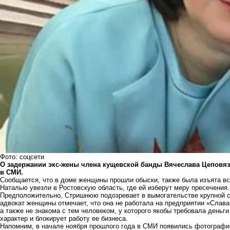
Фото: соцсети
О задержании экс-жены члена кущевской банды Вячеслава Цеповя
в СМИ.
Сообщается, что в доме женщины прошли обыски, также была изъята вс
Наталью увезли в Ростовскую область, где ей изберут меру пресечения.
Предположительно, Стришнюю подозревает в вымогательстве крупной с
адвокат женщины отмечает, что она не работала на предприятии «Слав
а также не знакома с тем человеком, у которого якобы требовала деньги
характер и блокирует работу ее бизнеса.
Напомним, в начале ноября прошлого года
в СМИ появились фотографи