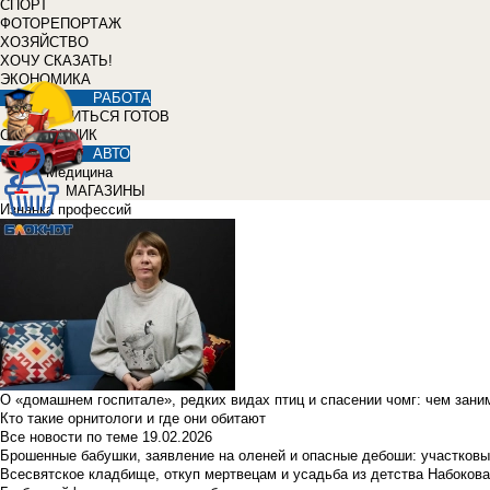
СПОРТ
ФОТОРЕПОРТАЖ
ХОЗЯЙСТВО
ХОЧУ СКАЗАТЬ!
ЭКОНОМИКА
РАБОТА
УЧИТЬСЯ ГОТОВ
СПРАВОЧНИК
АВТО
Медицина
МАГАЗИНЫ
Изнанка профессий
О «домашнем госпитале», редких видах птиц и спасении чомг: чем зан
Кто такие орнитологи и где они обитают
Все новости по теме
19.02.2026
Брошенные бабушки, заявление на оленей и опасные дебоши: участковы
Всесвятское кладбище, откуп мертвецам и усадьба из детства Набокова