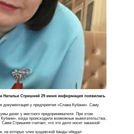
за Натальи Стришней 29 июня информация появилась
я документация у предприятия «Слава Кубани». Саму
умы денег у местного предпринимателя. При этом
а Кубани», когда происходили возможные вымогательства,
. Сама Стришняя считает, что это дело носит заказной
и
, на которых член кущевской банды обедал