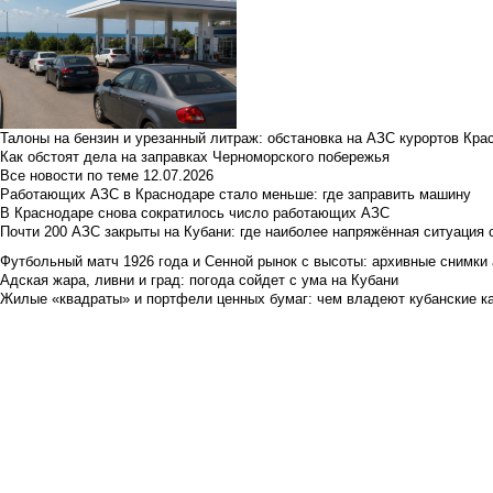
Талоны на бензин и урезанный литраж: обстановка на АЗС курортов Кра
Как обстоят дела на заправках Черноморского побережья
Все новости по теме
12.07.2026
Работающих АЗС в Краснодаре стало меньше: где заправить машину
В Краснодаре снова сократилось число работающих АЗС
Почти 200 АЗС закрыты на Кубани: где наиболее напряжённая ситуация 
Футбольный матч 1926 года и Сенной рынок с высоты: архивные снимки а
Адская жара, ливни и град: погода сойдет с ума на Кубани
Жилые «квадраты» и портфели ценных бумаг: чем владеют кубанские ка