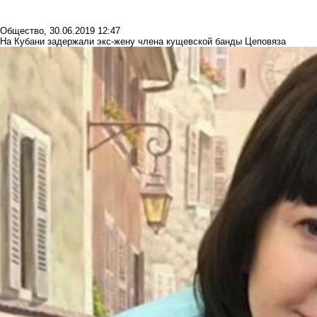
Общество
,
30.06.2019 12:47
На Кубани задержали экс-жену члена кущевской банды Цеповяза