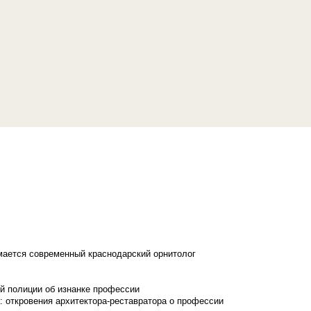
имается современный краснодарский орнитолог
й полиции об изнанке профессии
: откровения архитектора-реставратора о профессии