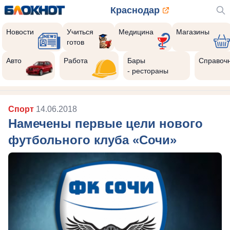
Краснодар
Новости
Учиться
Медицина
Магазины
готов
Авто
Работа
Бары
Справоч
- рестораны
Спорт
14.06.2018
Намечены первые цели нового
футбольного клуба «Сочи»