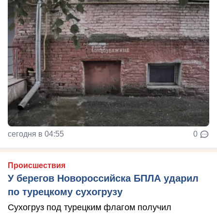
сегодня в 04:55
0
Происшествия
У берегов Новороссийска БПЛА ударил
по турецкому сухогрузу
Сухогруз под турецким флагом получил