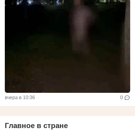
вчера в 10:36
0
Главное в стране