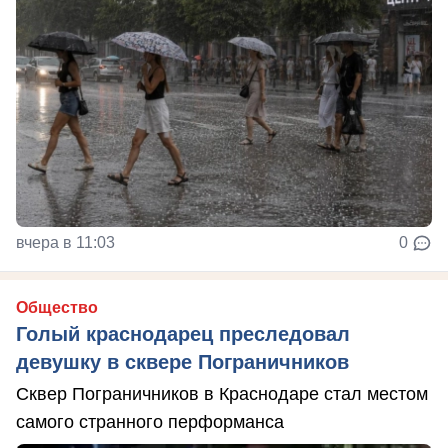
вчера в 11:03
0
Общество
Голый краснодарец преследовал
девушку в сквере Пограничников
Сквер Пограничников в Краснодаре стал местом
самого странного перформанса