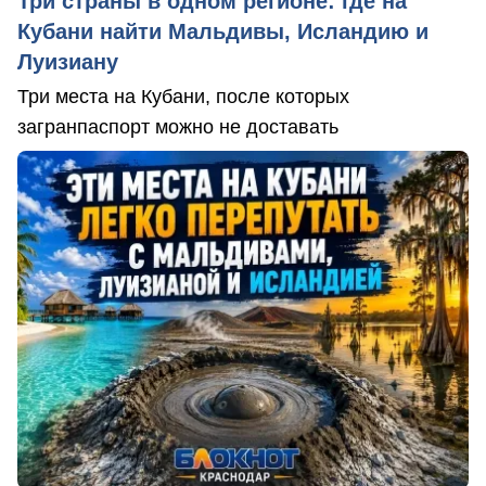
Три страны в одном регионе: где на
Кубани найти Мальдивы, Исландию и
Луизиану
Три места на Кубани, после которых
загранпаспорт можно не доставать