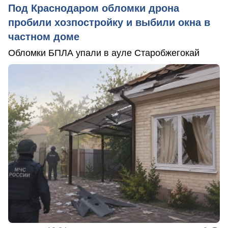
Под Краснодаром обломки дрона
пробили хозпостройку и выбили окна в
частном доме
Обломки БПЛА упали в ауле Старобжегокай