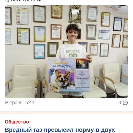
вчера в 15:43
0
Общество
Вредный газ превысил норму в двух