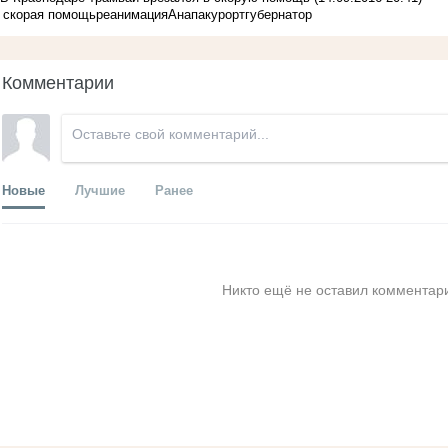
скорая помощь
реанимация
Анапа
курорт
губернатор
Комментарии
Новые
Лучшие
Ранее
Никто ещё не оставил комментари