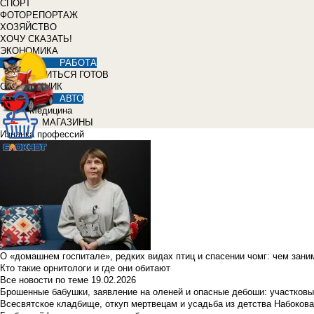
СПОРТ
ФОТОРЕПОРТАЖ
ХОЗЯЙСТВО
ХОЧУ СКАЗАТЬ!
ЭКОНОМИКА
РАБОТА
УЧИТЬСЯ ГОТОВ
СПРАВОЧНИК
АВТО
Медицина
МАГАЗИНЫ
Изнанка профессий
О «домашнем госпитале», редких видах птиц и спасении чомг: чем зан
Кто такие орнитологи и где они обитают
Все новости по теме
19.02.2026
Брошенные бабушки, заявление на оленей и опасные дебоши: участковы
Всесвятское кладбище, откуп мертвецам и усадьба из детства Набокова