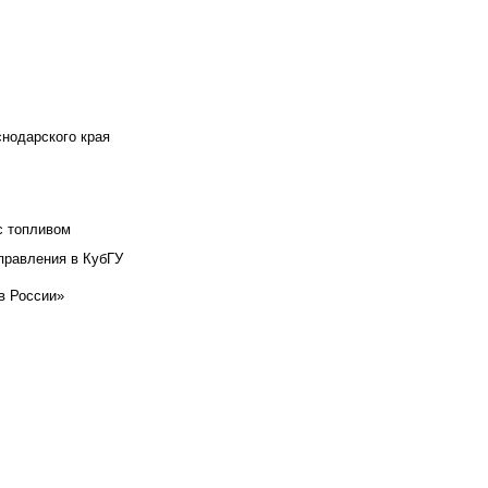
снодарского края
с топливом
правления в КубГУ
в России»