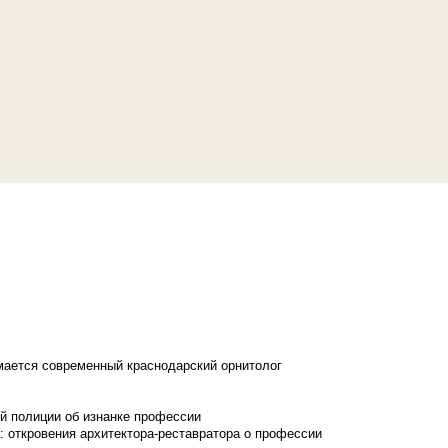
имается современный краснодарский орнитолог
й полиции об изнанке профессии
: откровения архитектора-реставратора о профессии