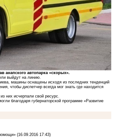
в анапского автопарка «скорых».
ели выйдут на линию.
иева, машины оснащены исходя из последних тенденций
ния, чтобы диспетчер всегда мог знать где находится
из них исчерпали свой ресурс.
могли благодаря губернаторской программе «Развитие
 помощи»
(16.09.2016 17:43)