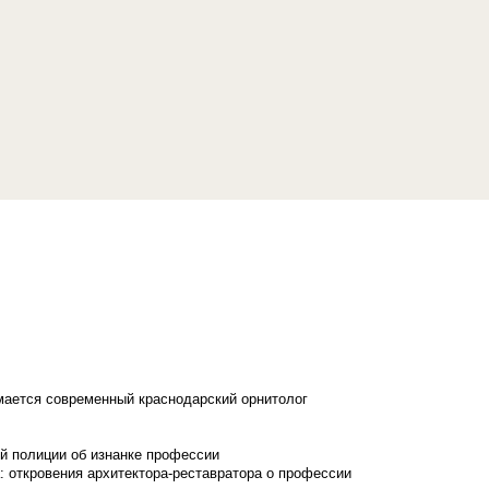
имается современный краснодарский орнитолог
й полиции об изнанке профессии
: откровения архитектора-реставратора о профессии