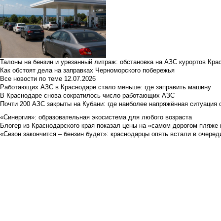
Талоны на бензин и урезанный литраж: обстановка на АЗС курортов Кра
Как обстоят дела на заправках Черноморского побережья
Все новости по теме
12.07.2026
Работающих АЗС в Краснодаре стало меньше: где заправить машину
В Краснодаре снова сократилось число работающих АЗС
Почти 200 АЗС закрыты на Кубани: где наиболее напряжённая ситуация 
«Синергия»: образовательная экосистема для любого возраста
Блогер из Краснодарского края показал цены на «самом дорогом пляже 
«Сезон закончится – бензин будет»: краснодарцы опять встали в очеред