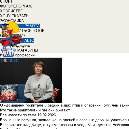
СПОРТ
ФОТОРЕПОРТАЖ
ХОЗЯЙСТВО
ХОЧУ СКАЗАТЬ!
ЭКОНОМИКА
РАБОТА
УЧИТЬСЯ ГОТОВ
СПРАВОЧНИК
АВТО
Медицина
МАГАЗИНЫ
Изнанка профессий
О «домашнем госпитале», редких видах птиц и спасении чомг: чем зан
Кто такие орнитологи и где они обитают
Все новости по теме
19.02.2026
Брошенные бабушки, заявление на оленей и опасные дебоши: участковы
Всесвятское кладбище, откуп мертвецам и усадьба из детства Набокова