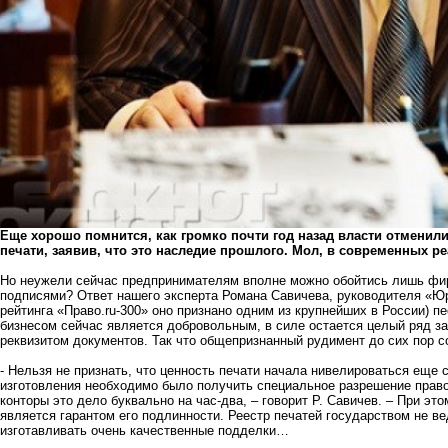
Еще хорошо помнится, как громко почти год назад власти отменил
печати, заявив, что это наследие прошлого. Мол, в современных р
Но неужели сейчас предпринимателям вполне можно обойтись лишь фи
подписями? Ответ нашего эксперта Романа Савичева, руководителя «Юр
рейтинга «Право.ru-300» оно признано одним из крупнейших в России) п
бизнесом сейчас является добровольным, в силе остается целый ряд за
реквизитом документов. Так что общепризнанный рудимент до сих пор с
- Нельзя не признать, что ценность печати начала нивелироваться еще с
изготовления необходимо было получить специальное разрешение прав
конторы это дело буквально на час-два, – говорит Р. Савичев. – При эт
является гарантом его подлинности. Реестр печатей государством не в
изготавливать очень качественные подделки…