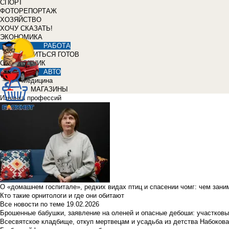
СПОРТ
ФОТОРЕПОРТАЖ
ХОЗЯЙСТВО
ХОЧУ СКАЗАТЬ!
ЭКОНОМИКА
РАБОТА
УЧИТЬСЯ ГОТОВ
СПРАВОЧНИК
АВТО
Медицина
МАГАЗИНЫ
Изнанка профессий
О «домашнем госпитале», редких видах птиц и спасении чомг: чем зан
Кто такие орнитологи и где они обитают
Все новости по теме
19.02.2026
Брошенные бабушки, заявление на оленей и опасные дебоши: участковы
Всесвятское кладбище, откуп мертвецам и усадьба из детства Набокова