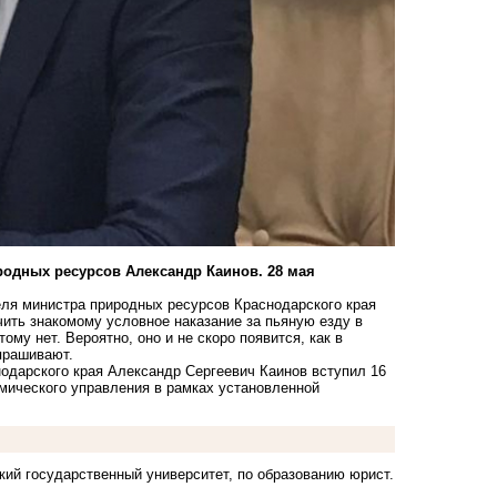
родных ресурсов Александр Каинов. 28 мая
ля министра природных ресурсов Краснодарского края
чить знакомому условное наказание за пьяную езду в
му нет. Вероятно, оно и не скоро появится, как в
прашивают.
одарского края Александр Сергеевич Каинов вступил 16
омического управления в рамках установленной
кий государственный университет, по образованию юрист.