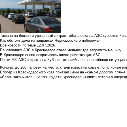
Талоны на бензин и урезанный литраж: обстановка на АЗС курортов Кра
Как обстоят дела на заправках Черноморского побережья
Все новости по теме
12.07.2026
Работающих АЗС в Краснодаре стало меньше: где заправить машину
В Краснодаре снова сократилось число работающих АЗС
Почти 200 АЗС закрыты на Кубани: где наиболее напряжённая ситуация 
Конкурс до 200 человек на место: стали известны самые популярные на
Блогер из Краснодарского края показал цены на «самом дорогом пляже 
«Сезон закончится – бензин будет»: краснодарцы опять встали в очеред