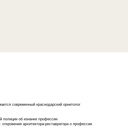
имается современный краснодарский орнитолог
й полиции об изнанке профессии
: откровения архитектора-реставратора о профессии