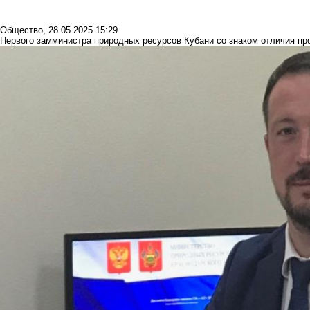
Общество
,
28.05.2025 15:29
Первого замминистра природных ресурсов Кубани со знаком отличия пр