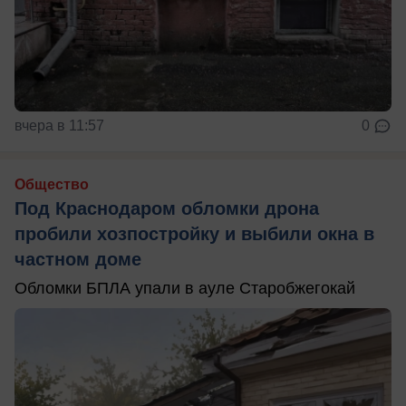
вчера в 11:57
0
Общество
Под Краснодаром обломки дрона
пробили хозпостройку и выбили окна в
частном доме
Обломки БПЛА упали в ауле Старобжегокай