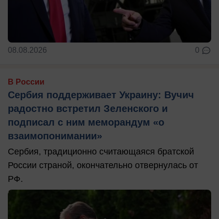
08.08.2026
0
В России
Сербия поддерживает Украину: Вучич
радостно встретил Зеленского и
подписал с ним меморандум «о
взаимопонимании»
Сербия, традиционно считающаяся братской
России страной, окончательно отвернулась от
РФ.