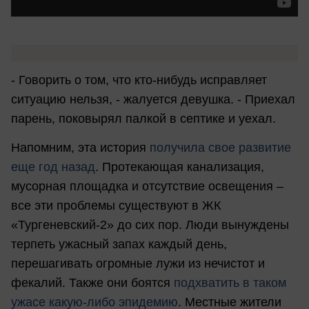
- Говорить о том, что кто-нибудь исправляет
ситуацию нельзя, - жалуется девушка. - Приехал
парень, поковырял палкой в септике и уехал.
Напомним, эта история
получила свое развитие
еще год назад
. Протекающая канализация,
мусорная площадка и отсутствие освещения –
все эти проблемы существуют в ЖК
«Тургеневский-2» до сих пор. Люди вынуждены
терпеть ужасный запах каждый день,
перешагивать огромные лужи из нечистот и
фекалий. Также они боятся
подхватить в таком
ужасе какую-либо эпидемию
. Местные жители