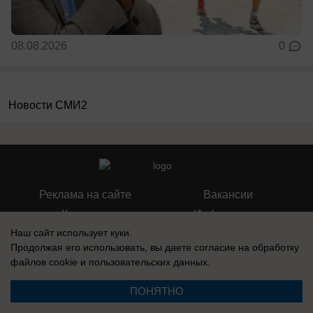
08.08.2026
0
Новости СМИ2
Реклама на сайте
Вакансии
Контакты
Информация
Наш сайт использует куки.
Продолжая его использовать, вы даете согласие на обработку
файлов cookie
и пользовательских данных.
Регистрационный номер: Эл № ФС 77-76040, выдано Федеральной
ПОНЯТНО
службой по надзору в сфере связи, информационных технологий и
массовых коммуникаций (Роскомнадзор) 12 июля 2019 г.