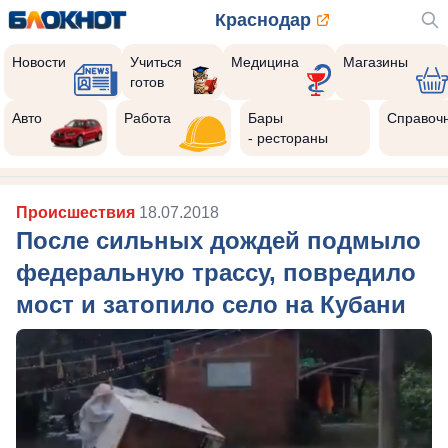
Краснодар
Новости
Учиться
Медицина
Магазины
готов
Авто
Работа
Бары
Справоч
- рестораны
Происшествия
18.07.2018
После сильных дождей подмыло
федеральную трассу, повредило
мост и затопило село на Кубани