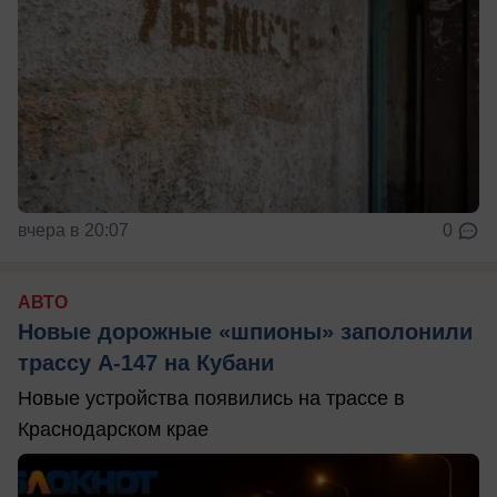
вчера в 20:07
0
АВТО
Новые дорожные «шпионы» заполонили
трассу А-147 на Кубани
Новые устройства появились на трассе в
Краснодарском крае