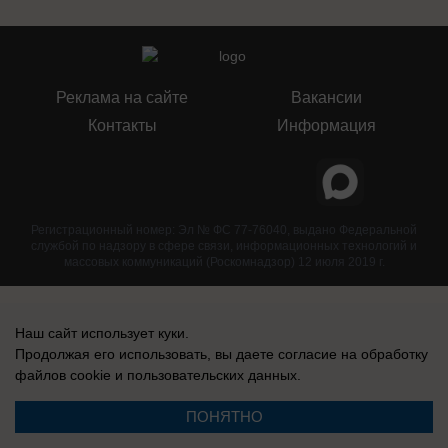
Реклама на сайте
Вакансии
Контакты
Информация
Регистрационный номер: Эл № ФС 77-76040, выдано Федеральной
службой по надзору в сфере связи, информационных технологий и
массовых коммуникаций (Роскомнадзор) 12 июля 2019 г.
Наш сайт использует куки.
Продолжая его использовать, вы даете согласие на обработку
файлов cookie
и пользовательских данных.
ПОНЯТНО