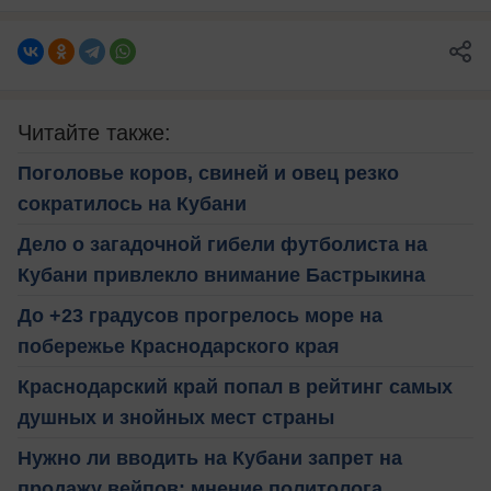
Читайте также:
Поголовье коров, свиней и овец резко
сократилось на Кубани
Дело о загадочной гибели футболиста на
Кубани привлекло внимание Бастрыкина
До +23 градусов прогрелось море на
побережье Краснодарского края
Краснодарский край попал в рейтинг самых
душных и знойных мест страны
Нужно ли вводить на Кубани запрет на
продажу вейпов: мнение политолога