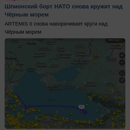
Шпионский борт НАТО снова кружит над
Чёрным морем
ARTEMIS II снова наворачивает круги над
Чёрным морем