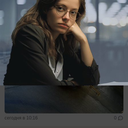
Сочи
Приезжий в Сочи разбил две машины на 420
тысяч рублей
сегодня в 10:16
0