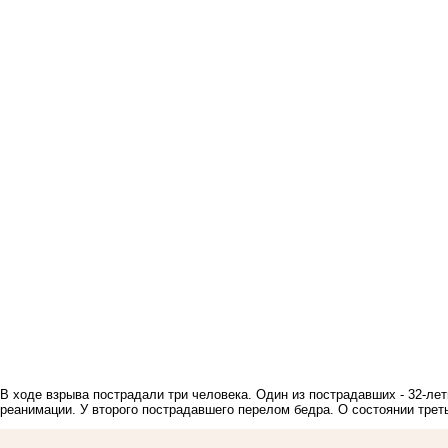
В ходе взрыва
пострадали
три человека. Один из пострадавших - 32-ле
реанимации. У второго пострадавшего перелом бедра. О состоянии трет