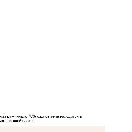
тний мужчина, с 70% ожогов тела находится в
ьего не сообщается.