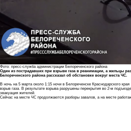
Фото: пресс-служба администрации Белореченского района
Один из пострадавших при взрыве газа в реанимации, а жильцы ра
Белореченского района рассказал об обстановке вокруг места ЧС.
В ночь на 5 марта около 1:15 ночи в Белореченске Краснодарского кра
взрыв
газа. В результате взрыва разрушены перекрытия во 2-м подъезд
эвакуация жителей.
Сейчас на месте ЧС
продолжаются
разборы завалов, а на месте работа