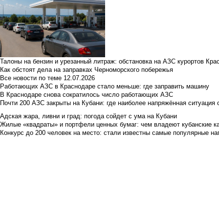
Талоны на бензин и урезанный литраж: обстановка на АЗС курортов Кра
Как обстоят дела на заправках Черноморского побережья
Все новости по теме
12.07.2026
Работающих АЗС в Краснодаре стало меньше: где заправить машину
В Краснодаре снова сократилось число работающих АЗС
Почти 200 АЗС закрыты на Кубани: где наиболее напряжённая ситуация 
Адская жара, ливни и град: погода сойдет с ума на Кубани
Жилые «квадраты» и портфели ценных бумаг: чем владеют кубанские ка
Конкурс до 200 человек на место: стали известны самые популярные на