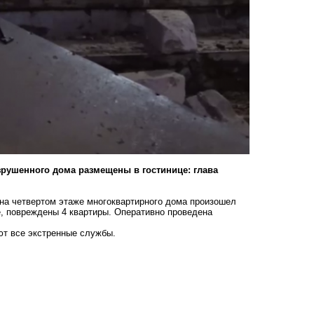
зрушенного дома размещены в гостинице: глава
я на четвертом этаже многоквартирного дома произошел
е, повреждены 4 квартиры. Оперативно проведена
ют все экстренные службы.