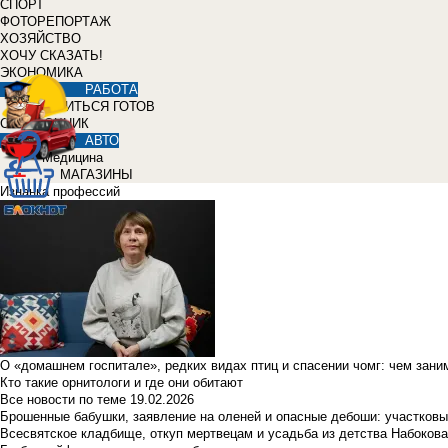
СПОРТ
ФОТОРЕПОРТАЖ
ХОЗЯЙСТВО
ХОЧУ СКАЗАТЬ!
ЭКОНОМИКА
РАБОТА
УЧИТЬСЯ ГОТОВ
СПРАВОЧНИК
АВТО
Медицина
МАГАЗИНЫ
Изнанка профессий
О «домашнем госпитале», редких видах птиц и спасении чомг: чем зан
Кто такие орнитологи и где они обитают
Все новости по теме
19.02.2026
Брошенные бабушки, заявление на оленей и опасные дебоши: участковы
Всесвятское кладбище, откуп мертвецам и усадьба из детства Набокова