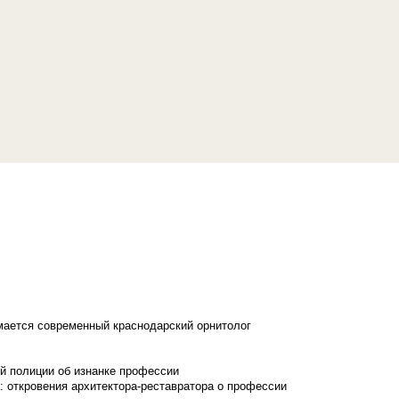
имается современный краснодарский орнитолог
й полиции об изнанке профессии
: откровения архитектора-реставратора о профессии