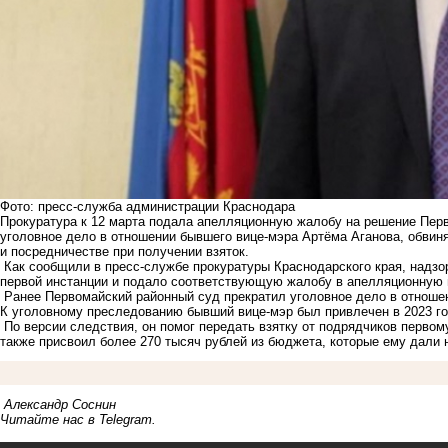
Фото: пресс-служба администрации Краснодара
Прокуратура к 12 марта подала апелляционную жалобу на решение Перв
уголовное дело в отношении бывшего вице-мэра Артёма Аганова, обвин
и посредничестве при получении взяток.
Как сообщили в пресс-службе прокуратуры Краснодарского края, надз
первой инстанции и подало соответствующую жалобу в апелляционную 
Ранее Первомайский районный суд прекратил уголовное дело в отношен
К уголовному преследованию бывший вице-мэр был привлечен в 2023 го
По версии следствия, он помог передать взятку от подрядчиков первом
также присвоил более 270 тысяч рублей из бюджета, которые ему дали н
Александр Соснин
Читайте нас в
Telegram
.