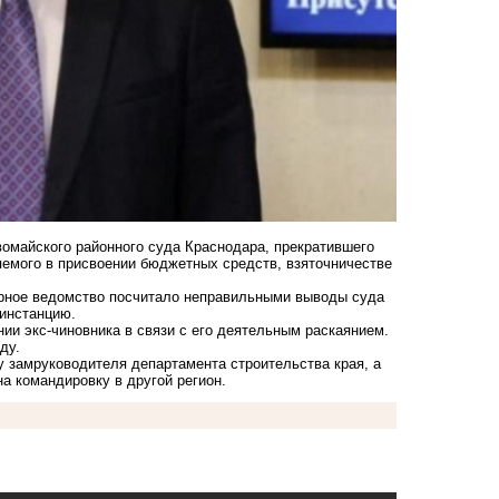
омайского районного суда Краснодара, прекратившего
яемого в присвоении бюджетных средств, взяточничестве
орное ведомство посчитало неправильными выводы суда
инстанцию.
ии экс-чиновника в связи с его деятельным
раскаянием
.
ду.
у замруководителя департамента строительства края, а
а командировку в другой регион.