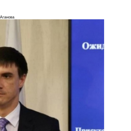
 Аганова