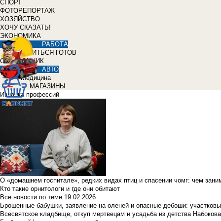
СПОРТ
ФОТОРЕПОРТАЖ
ХОЗЯЙСТВО
ХОЧУ СКАЗАТЬ!
ЭКОНОМИКА
РАБОТА
УЧИТЬСЯ ГОТОВ
СПРАВОЧНИК
АВТО
Медицина
МАГАЗИНЫ
Изнанка профессий
О «домашнем госпитале», редких видах птиц и спасении чомг: чем зан
Кто такие орнитологи и где они обитают
Все новости по теме
19.02.2026
Брошенные бабушки, заявление на оленей и опасные дебоши: участковы
Всесвятское кладбище, откуп мертвецам и усадьба из детства Набокова