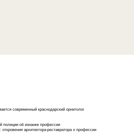
имается современный краснодарский орнитолог
й полиции об изнанке профессии
: откровения архитектора-реставратора о профессии