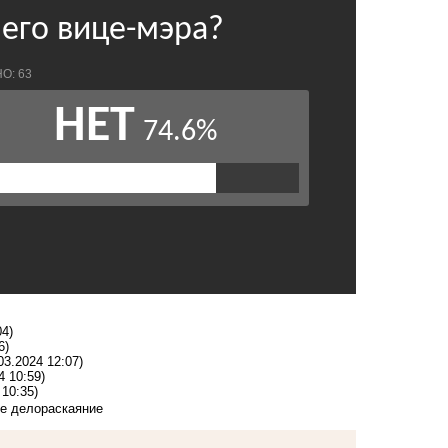
04)
6)
03.2024 12:07)
4 10:59)
 10:35)
е дело
раскаяние