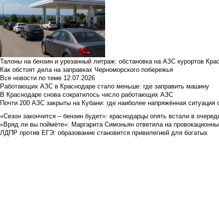
Талоны на бензин и урезанный литраж: обстановка на АЗС курортов Кра
Как обстоят дела на заправках Черноморского побережья
Все новости по теме
12.07.2026
Работающих АЗС в Краснодаре стало меньше: где заправить машину
В Краснодаре снова сократилось число работающих АЗС
Почти 200 АЗС закрыты на Кубани: где наиболее напряжённая ситуация 
«Сезон закончится – бензин будет»: краснодарцы опять встали в очеред
«Вряд ли вы поймёте»: Маргарита Симоньян ответила на провокационны
ЛДПР против ЕГЭ: образование становится привилегией для богатых