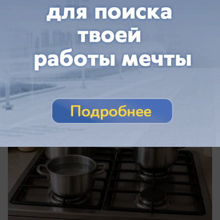
Общество
Жителей Краснодара ждет ночное
отключение воды
Где в Краснодаре отключат холодную воду в
ночь на 11 августа