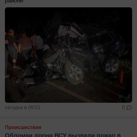
районе
сегодня в 09:51
0
Происшествия
Обломки дрона ВСУ вызвали пожар в