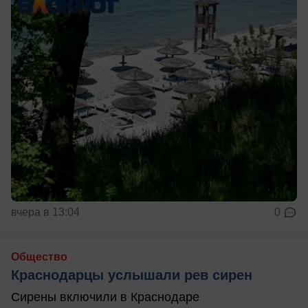
вчера в 13:04
0
Общество
Краснодарцы услышали рев сирен
Сирены включили в Краснодаре