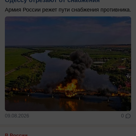
Армия России режет пути снабжения противника.
09.08.2026
0
В России