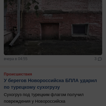
вчера в 04:55
3
Происшествия
У берегов Новороссийска БПЛА ударил
по турецкому сухогрузу
Сухогруз под турецким флагом получил
повреждения у Новороссийска