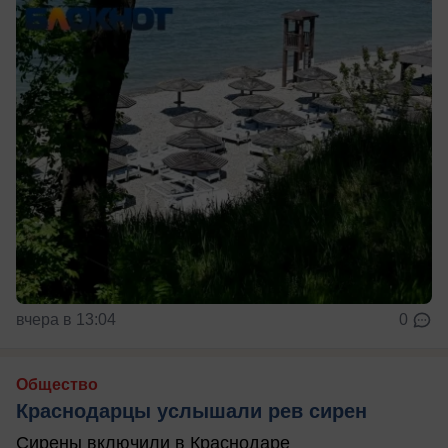
вчера в 13:04
0
Общество
Краснодарцы услышали рев сирен
Сирены включили в Краснодаре