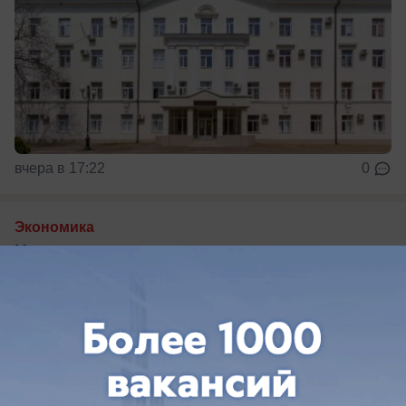
вчера в 17:22
0
Экономика
Цены на овощи покатились вниз в
Краснодарском крае
Топ подешевевших овощей за неделю в
Краснодарском крае