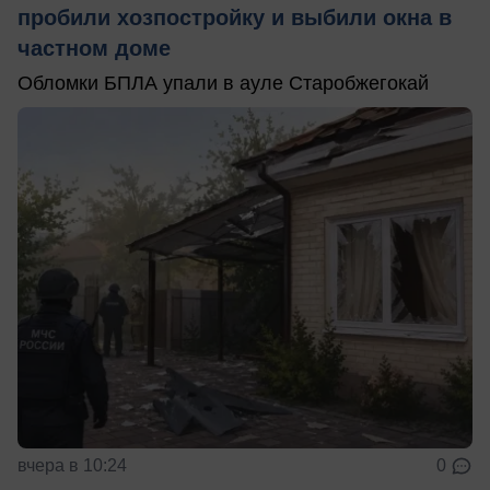
пробили хозпостройку и выбили окна в
частном доме
Обломки БПЛА упали в ауле Старобжегокай
вчера в 10:24
0