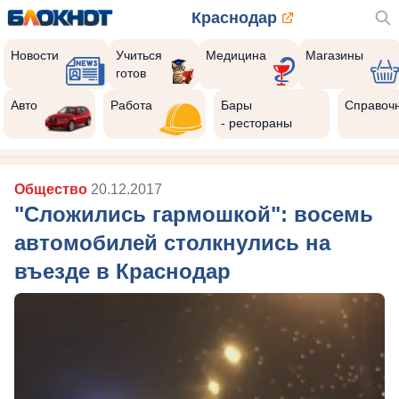
Краснодар
Новости
Учиться
Медицина
Магазины
готов
Авто
Работа
Бары
Справоч
- рестораны
Общество
20.12.2017
"Сложились гармошкой": восемь
автомобилей столкнулись на
въезде в Краснодар