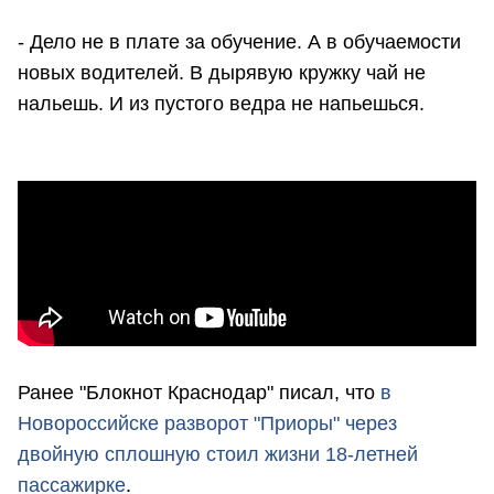
- Дело не в плате за обучение. А в обучаемости
новых водителей. В дырявую кружку чай не
нальешь. И из пустого ведра не напьешься.
Ранее "Блокнот Краснодар" писал, что
в
Новороссийске разворот "Приоры" через
двойную сплошную стоил жизни 18-летней
пассажирке
.