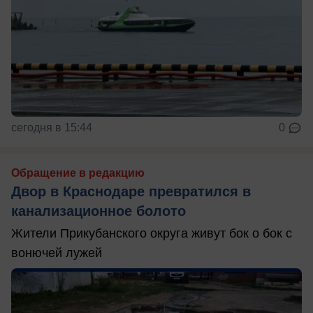
сегодня в 15:44
0
Обращение в редакцию
Двор в Краснодаре превратился в
канализационное болото
Жители Прикубанского округа живут бок о бок с
вонючей лужей