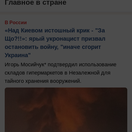
Главное в стране
В России
«Над Киевом истошный крик - "За
Що?!!»: ярый укронацист призвал
остановить войну, "иначе сгорит
Украина"
Игорь Мосийчук* подтвердил использование
складов гипермаркетов в Незалежной для
тайного хранения вооружений.