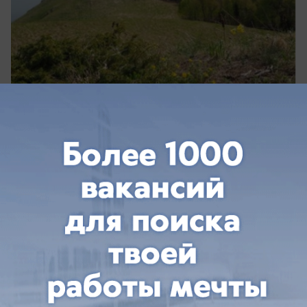
сегодня в 11:53
0
Общество
Опасная жара до +39 градусов
надвигается на Кубань
Жара до +39 градусов накроет Кубань