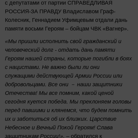
с депутатами от партии СПРАВЕДЛИВАЯ
РОССИЯ-ЗА ПРАВДУ Владиславом Граф-
Колесник, Геннадием Уфимцевым отдали дань
памяти восьми Героям – бойцам ЧВК «Вагнер».
«Мы пришли исполнить свой гражданский и
человеческий долг - отдать дань памяти
Героям нашей страны, которые погибли в боях
с нацистами. Не важно были ли они
служащими действующей Армии России или
добровольцами. Все они － наши защитники
Отечества! Мы все помним, какой ценой
сегодня куется победа. Мы преклоняем головы
перед павшими и клянемся, что будем помнить
их и заботиться об их близких. Царствие
Небесное и Вечный Покой Героям! Слава
защитникам России!»,
– обратился к