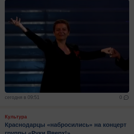
сегодня в 09:51
0
Культура
Краснодарцы «набросились» на концерт
группы «Руки Вверх!»