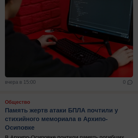
вчера в 15:00
0
Общество
Память жертв атаки БПЛА почтили у
стихийного мемориала в Архипо-
Осиповке
В Архипо-Осиповке почтили память погибших