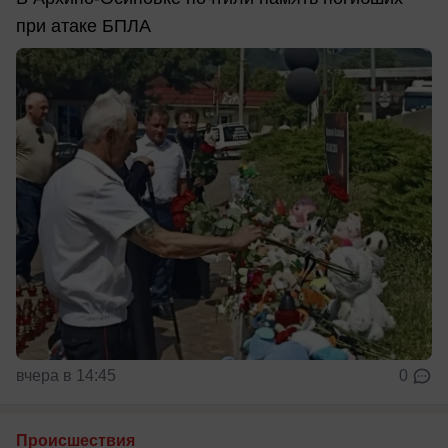
при атаке БПЛА
вчера в 14:45
0
Происшествия