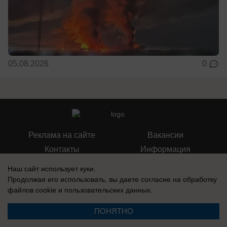
05.08.2026
0
Реклама на сайте
Вакансии
Контакты
Информация
Наш сайт использует куки.
Продолжая его использовать, вы даете согласие на обработку
файлов cookie
и пользовательских данных.
Регистрационный номер: Эл № ФС 77-76040, выдано Федеральной
службой по надзору в сфере связи, информационных технологий и
ПОНЯТНО
массовых коммуникаций (Роскомнадзор) 12 июля 2019 г.