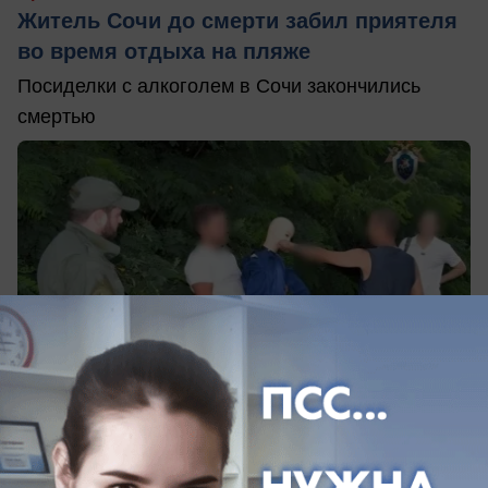
Житель Сочи до смерти забил приятеля
во время отдыха на пляже
Посиделки с алкоголем в Сочи закончились
смертью