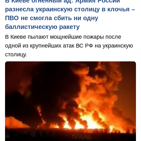
В Киеве огненный ад: Армия России
разнесла украинскую столицу в клочья –
ПВО не смогла сбить ни одну
баллистическую ракету
В Киеве пылают мощнейшие пожары после
одной из крупнейших атак ВС РФ на украинскую
столицу.