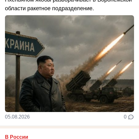
области ракетное подразделение.
05.08.2026
0
В России