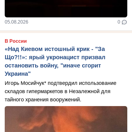
05.08.2026
0
В России
«Над Киевом истошный крик - "За
Що?!!»: ярый укронацист призвал
остановить войну, "иначе сгорит
Украина"
Игорь Мосийчук* подтвердил использование
складов гипермаркетов в Незалежной для
тайного хранения вооружений.