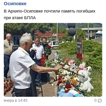
Осиповке
В Архипо-Осиповке почтили память погибших
при атаке БПЛА
вчера в 14:45
0