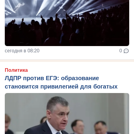
сегодня в 08:20
0
Политика
ЛДПР против ЕГЭ: образование
становится привилегией для богатых