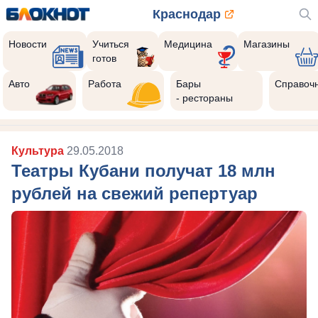
Краснодар
Новости
Учиться
Медицина
Магазины
готов
Авто
Работа
Бары
Справоч
- рестораны
Культура
29.05.2018
Театры Кубани получат 18 млн
рублей на свежий репертуар