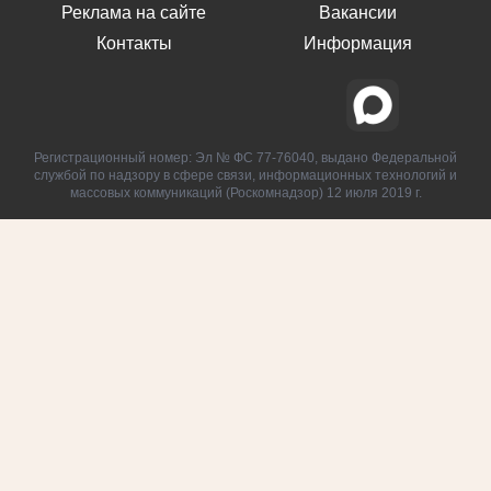
Реклама на сайте
Вакансии
Контакты
Информация
Регистрационный номер: Эл № ФС 77-76040, выдано Федеральной
службой по надзору в сфере связи, информационных технологий и
массовых коммуникаций (Роскомнадзор) 12 июля 2019 г.