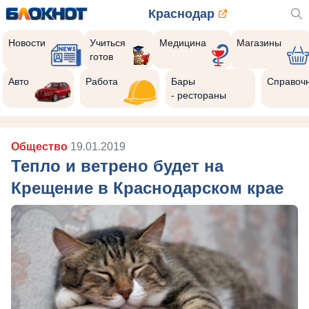
Краснодар
Новости
Учиться
Медицина
Магазины
готов
Реклама закроется через:
10
Авто
Работа
Бары
Справоч
- рестораны
Общество
19.01.2019
Тепло и ветрено будет на
Крещение в Краснодарском крае