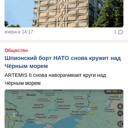
вчера в 14:17
1
Общество
Шпионский борт НАТО снова кружит над
Чёрным морем
ARTEMIS II снова наворачивает круги над
Чёрным морем