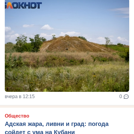
вчера в 12:15
0
Общество
Адская жара, ливни и град: погода
сойдет с ума на Кубани