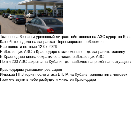
Талоны на бензин и урезанный литраж: обстановка на АЗС курортов Кра
Как обстоят дела на заправках Черноморского побережья
Все новости по теме
12.07.2026
Работающих АЗС в Краснодаре стало меньше: где заправить машину
В Краснодаре снова сократилось число работающих АЗС
Почти 200 АЗС закрыты на Кубани: где наиболее напряжённая ситуация 
Краснодарцы услышали рев сирен
Ильский НПЗ горит после атаки БПЛА на Кубань: ранены пять человек
Громкие звуки в небе разбудили жителей Краснодара