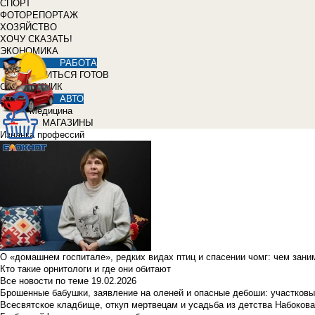
СПОРТ
ФОТОРЕПОРТАЖ
ХОЗЯЙСТВО
ХОЧУ СКАЗАТЬ!
ЭКОНОМИКА
РАБОТА
УЧИТЬСЯ ГОТОВ
СПРАВОЧНИК
АВТО
Медицина
МАГАЗИНЫ
Изнанка профессий
О «домашнем госпитале», редких видах птиц и спасении чомг: чем зан
Кто такие орнитологи и где они обитают
Все новости по теме
19.02.2026
Брошенные бабушки, заявление на оленей и опасные дебоши: участковы
Всесвятское кладбище, откуп мертвецам и усадьба из детства Набокова