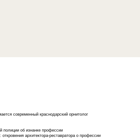
имается современный краснодарский орнитолог
й полиции об изнанке профессии
: откровения архитектора-реставратора о профессии