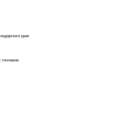
снодарского края
с топливом