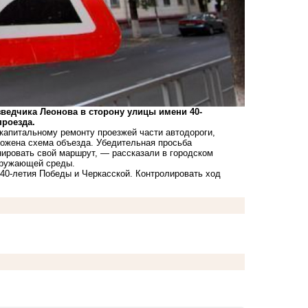
зведчика Леонова в сторону улицы имени 40-
проезда.
капитальному ремонту проезжей части автодороги,
ложена схема объезда. Убедительная просьба
нировать свой маршрут, — рассказали в городском
окружающей среды.
 40-летия Победы и Черкасской. Контролировать ход