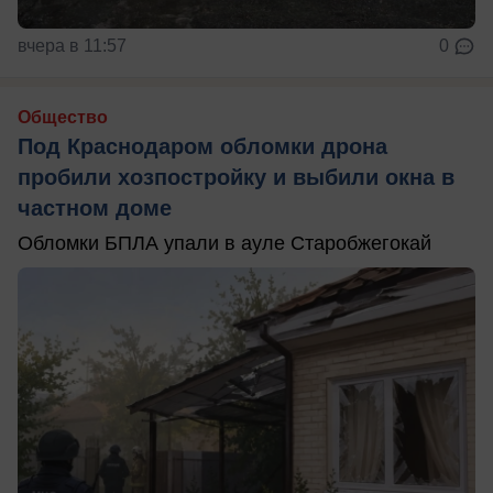
вчера в 11:57
0
Общество
Под Краснодаром обломки дрона
пробили хозпостройку и выбили окна в
частном доме
Обломки БПЛА упали в ауле Старобжегокай