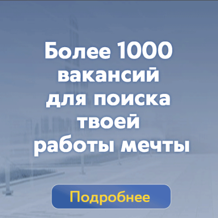
Происшествия
У берегов Новороссийска БПЛА ударил
по турецкому сухогрузу
Сухогруз под турецким флагом получил
повреждения у Новороссийска