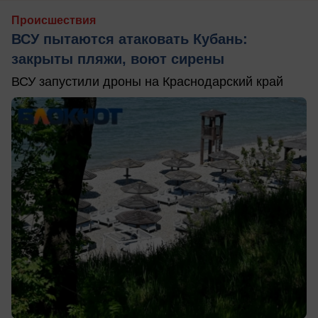
Происшествия
ВСУ пытаются атаковать Кубань:
закрыты пляжи, воют сирены
ВСУ запустили дроны на Краснодарский край