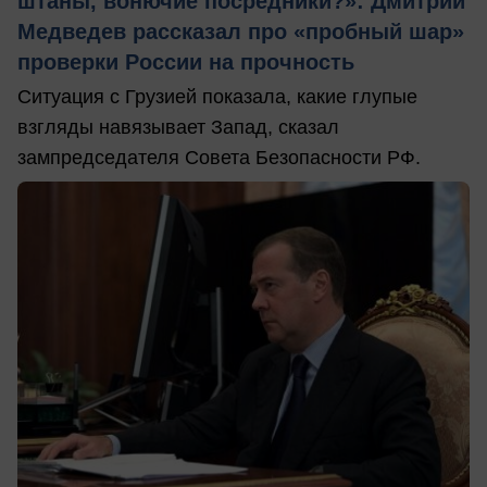
штаны, вонючие посредники?»: Дмитрий
Медведев рассказал про «пробный шар»
проверки России на прочность
Ситуация с Грузией показала, какие глупые
взгляды навязывает Запад, сказал
зампредседателя Совета Безопасности РФ.