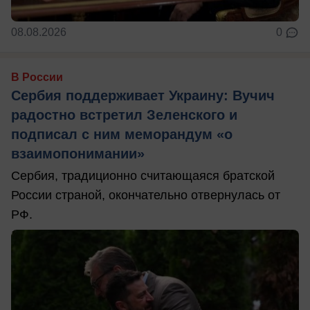
08.08.2026
0
В России
Сербия поддерживает Украину: Вучич
радостно встретил Зеленского и
подписал с ним меморандум «о
взаимопонимании»
Сербия, традиционно считающаяся братской
России страной, окончательно отвернулась от
РФ.