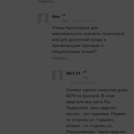
Ответить
Ник
Ира
2024.02.15 09:26
Улицы Краснодара для 
максимального транзита транспорта 
или для доступной среды к 
прилегающим торговым и 
общепитовым точкам?
Ответить
ВАЗ 21
Ник
2024.02.15 10:38
Снимок сделан напротив дома 
№79 на Красной. В этом 
квартале все как в Лос 
Анджелесе, весь квартал 
внутри - это парковка. Первая 
со стороны ул. Горького, 
вторая - со стороны ул. 
Рашпилевская. Через квартал 