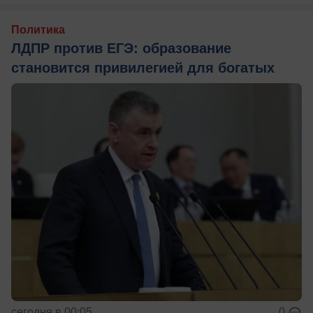
Политика
ЛДПР против ЕГЭ: образование
становится привилегией для богатых
сегодня в 00:05
0