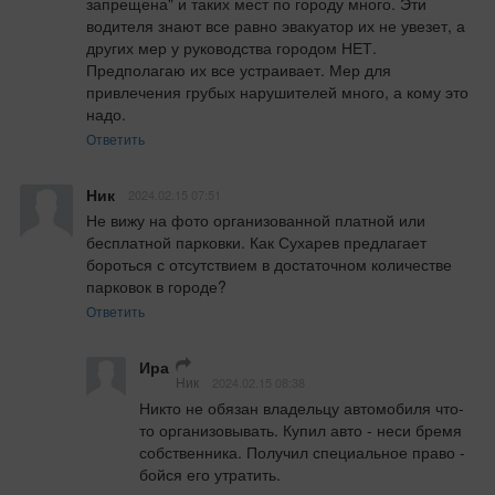
запрещена" и таких мест по городу много. Эти 
водителя знают все равно эвакуатор их не увезет, а 
других мер у руководства городом НЕТ. 
Предполагаю их все устраивает. Мер для 
привлечения грубых нарушителей много, а кому это 
надо.
Ответить
Ник
2024.02.15 07:51
Не вижу на фото организованной платной или 
бесплатной парковки. Как Сухарев предлагает 
бороться с отсутствием в достаточном количестве 
парковок в городе?
Ответить
Ира
Ник
2024.02.15 08:38
Никто не обязан владельцу автомобиля что-
то организовывать. Купил авто - неси бремя 
собственника. Получил специальное право - 
бойся его утратить.