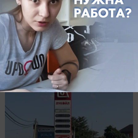
Общество
«Сезон закончится – бензин будет»:
краснодарцы опять встали в очереди за
топливом
Краснодарцы рассказали, что происходит на
АЗС