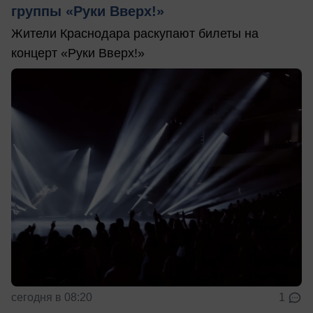
группы «Руки Вверх!»
Жители Краснодара раскупают билеты на
концерт «Руки Вверх!»
сегодня в 08:20
1