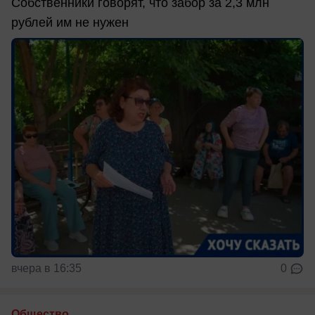
Собственники говорят, что забор за 2,3 млн
рублей им не нужен
вчера в 16:35
0
Общество