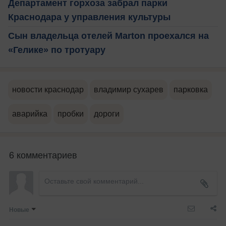
Департамент горхоза забрал парки
Краснодара у управления культуры
Сын владельца отелей Marton проехался на
«Гелике» по тротуару
новости краснодар
владимир сухарев
парковка
аварийка
пробки
дороги
6 комментариев
Новые