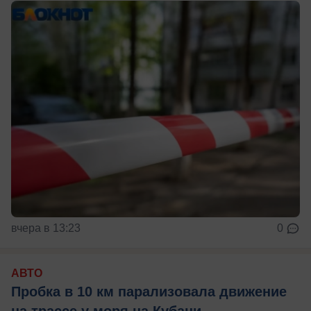
вчера в 13:23
0
АВТО
Пробка в 10 км парализовала движение
на трассе у моря на Кубани