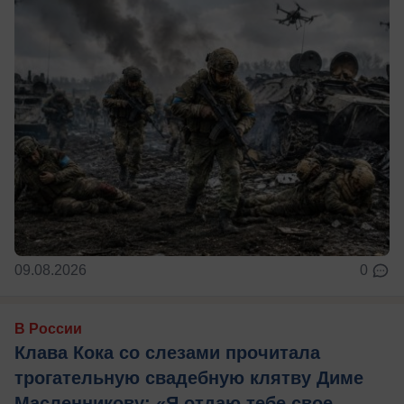
09.08.2026
0
В России
Клава Кока со слезами прочитала
трогательную свадебную клятву Диме
Масленникову: «Я отдаю тебе свое