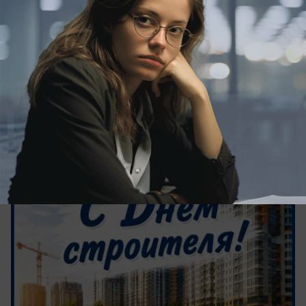
вчера в 11:25
0
Поздравления
Кубанские застройщики отмечают
профессиональный праздник
День строителя празднуется 9 августа в России