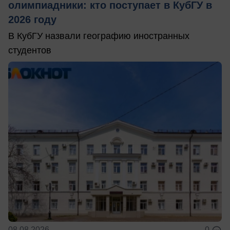
олимпиадники: кто поступает в КубГУ в
2026 году
В КубГУ назвали географию иностранных
студентов
08.08.2026
0