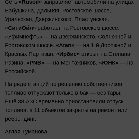
Сеть
«Rusoil»
заправляет автомобили на улицах
Бабушкина, Дальняя, Ростовское шоссе,
Уральская, Дзержинского, Пластунская.
«СитиОйл»
работает на Ростовском шоссе.
«Уфимнефть» — на Дзержинского, Солнечной и
Ростовском шоссе.
«Atan»
— на 1-й Дорожной и
Красных Партизан.
«Ирбис»
открыт на Степана
Разина,
«PNB»
— на Монтажников,
«ЮНК»
— на
Российской.
На ряде станций по решению собственников
топливо отпускают только в бак — без тары.
Ещё 38 АЗС временно приостановили отпуск
топлива, а 11 объектов закрыты на ремонт или
ребрендинг.
Аглая Туманова