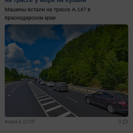
Машины встали на трассе А-147 в
Краснодарском крае
вчера в 12:29
0