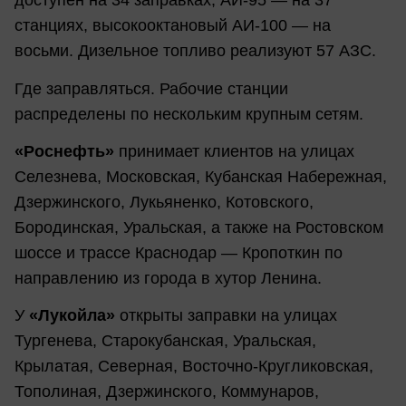
доступен на 34 заправках, АИ-95 — на 37
станциях, высокооктановый АИ-100 — на
восьми. Дизельное топливо реализуют 57 АЗС.
Где заправляться. Рабочие станции
распределены по нескольким крупным сетям.
«Роснефть»
принимает клиентов на улицах
Селезнева, Московская, Кубанская Набережная,
Дзержинского, Лукьяненко, Котовского,
Бородинская, Уральская, а также на Ростовском
шоссе и трассе Краснодар — Кропоткин по
направлению из города в хутор Ленина.
У
«Лукойла»
открыты заправки на улицах
Тургенева, Старокубанская, Уральская,
Крылатая, Северная, Восточно-Кругликовская,
Тополиная, Дзержинского, Коммунаров,