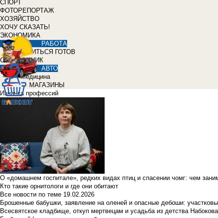
СПОРТ
ФОТОРЕПОРТАЖ
ХОЗЯЙСТВО
ХОЧУ СКАЗАТЬ!
ЭКОНОМИКА
РАБОТА
УЧИТЬСЯ ГОТОВ
СПРАВОЧНИК
АВТО
Медицина
МАГАЗИНЫ
Изнанка профессий
О «домашнем госпитале», редких видах птиц и спасении чомг: чем зан
Кто такие орнитологи и где они обитают
Все новости по теме
19.02.2026
Брошенные бабушки, заявление на оленей и опасные дебоши: участковы
Всесвятское кладбище, откуп мертвецам и усадьба из детства Набокова