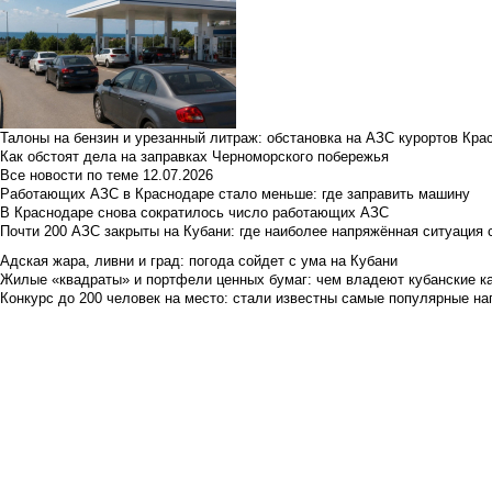
Талоны на бензин и урезанный литраж: обстановка на АЗС курортов Кра
Как обстоят дела на заправках Черноморского побережья
Все новости по теме
12.07.2026
Работающих АЗС в Краснодаре стало меньше: где заправить машину
В Краснодаре снова сократилось число работающих АЗС
Почти 200 АЗС закрыты на Кубани: где наиболее напряжённая ситуация 
Адская жара, ливни и град: погода сойдет с ума на Кубани
Жилые «квадраты» и портфели ценных бумаг: чем владеют кубанские ка
Конкурс до 200 человек на место: стали известны самые популярные на