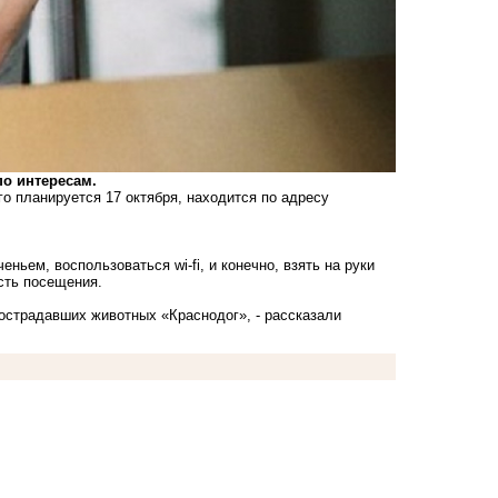
по интересам.
о планируется 17 октября, находится по адресу
ьем, воспользоваться wi-fi, и конечно, взять на руки
сть посещения.
острадавших животных «Краснодог», - рассказали