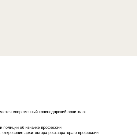
имается современный краснодарский орнитолог
й полиции об изнанке профессии
: откровения архитектора-реставратора о профессии