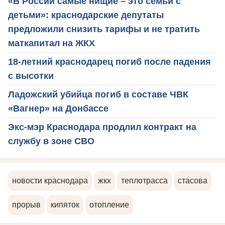
«В России самые нищие – это семьи с
детьми»: краснодарские депутаты
предложили снизить тарифы и не тратить
маткапитал на ЖКХ
18-летний краснодарец погиб после падения
с высотки
Ладожский убийца погиб в составе ЧВК
«Вагнер» на Донбассе
Экс-мэр Краснодара продлил контракт на
службу в зоне СВО
новости краснодара
жкх
теплотрасса
стасова
прорыв
кипяток
отопление