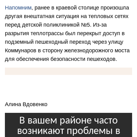
Напомним
, ранее в краевой столице произошла
другая внештатная ситуация на тепловых сетях
перед детской поликлиникой №5. Из-за
разрытия теплотрассы был перекрыт доступ в
подземный пешеходный переход через улицу
Коммунаров в сторону железнодорожного моста
для обеспечения безопасности пешеходов.
Алина Вдовенко