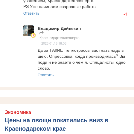
уважением, Краснодартеплоэнерго.

PS Уже начинаем сварочные работы
Ответить
-1
Владимир Дейнекин
Краснодартеплоэнерго
2023.01.18 18:53
Да за ТАКИЕ  теплотрассы вас гнать надо в 
шею. Опрессовка  когда производилась? Вы 
поди и не знаете о чем я. Спяцалисты  одно 
слово.
Ответить
Экономика
Цены на овощи покатились вниз в
Краснодарском крае