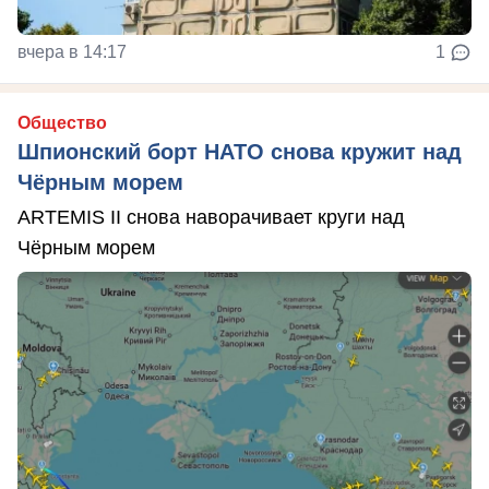
вчера в 14:17
1
Общество
Шпионский борт НАТО снова кружит над
Чёрным морем
ARTEMIS II снова наворачивает круги над
Чёрным морем