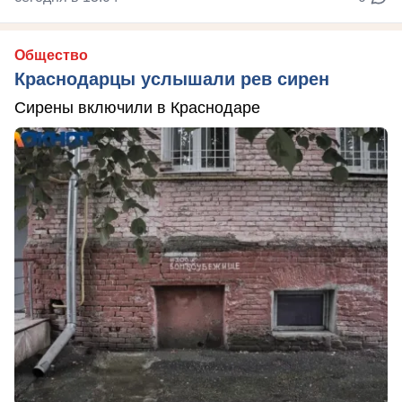
Общество
Краснодарцы услышали рев сирен
Сирены включили в Краснодаре