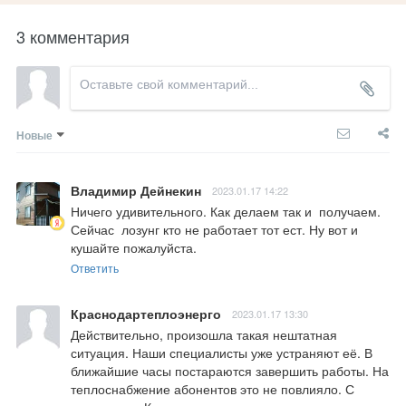
3 комментария
Новые
Владимир Дейнекин
2023.01.17 14:22
Ничего удивительного. Как делаем так и  получаем. 
Сейчас  лозунг кто не работает тот ест. Ну вот и 
кушайте пожалуйста.
Ответить
Краснодартеплоэнерго
2023.01.17 13:30
Действительно, произошла такая нештатная 
ситуация. Наши специалисты уже устраняют её. В 
ближайшие часы постараются завершить работы. На 
теплоснабжение абонентов это не повлияло. С 