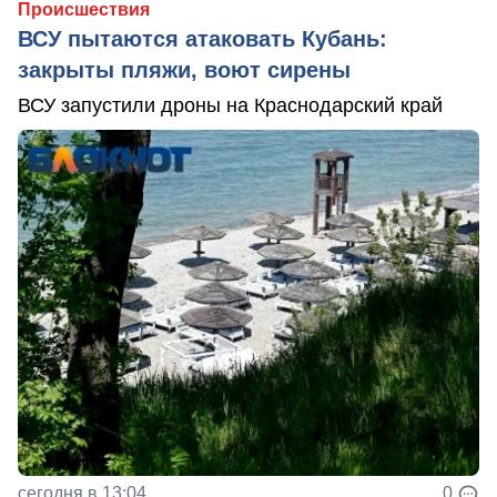
Происшествия
ВСУ пытаются атаковать Кубань:
закрыты пляжи, воют сирены
ВСУ запустили дроны на Краснодарский край
сегодня в 13:04
0