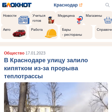
Краснодар
Новости
Учиться
Медицина
Магазины
готов
Авто
Работа
Бары
Справоч
- рестораны
Общество
17.01.2023
В Краснодаре улицу залило
кипятком из-за прорыва
теплотрассы