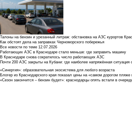
Талоны на бензин и урезанный литраж: обстановка на АЗС курортов Кра
Как обстоят дела на заправках Черноморского побережья
Все новости по теме
12.07.2026
Работающих АЗС в Краснодаре стало меньше: где заправить машину
В Краснодаре снова сократилось число работающих АЗС
Почти 200 АЗС закрыты на Кубани: где наиболее напряжённая ситуация 
«Синергия»: образовательная экосистема для любого возраста
Блогер из Краснодарского края показал цены на «самом дорогом пляже 
«Сезон закончится – бензин будет»: краснодарцы опять встали в очеред