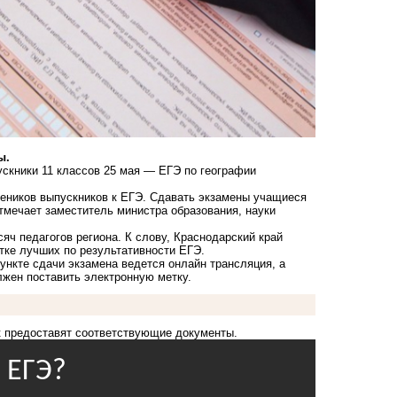
ы.
ускники 11 классов 25 мая — ЕГЭ по географии
чеников выпускников к ЕГЭ. Сдавать экзамены учащиеся
отмечает заместитель министра образования, науки
яч педагогов региона. К слову, Краснодарский край
ятке лучших по результативности ЕГЭ.
ункте сдачи экзамена ведется онлайн трансляция, а
жен поставить электронную метку.
к предоставят соответствующие документы.