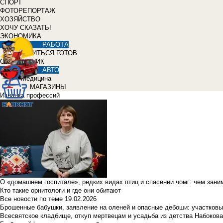
СПОРТ
ФОТОРЕПОРТАЖ
ХОЗЯЙСТВО
ХОЧУ СКАЗАТЬ!
ЭКОНОМИКА
РАБОТА
УЧИТЬСЯ ГОТОВ
СПРАВОЧНИК
АВТО
Медицина
МАГАЗИНЫ
Изнанка профессий
О «домашнем госпитале», редких видах птиц и спасении чомг: чем зан
Кто такие орнитологи и где они обитают
Все новости по теме
19.02.2026
Брошенные бабушки, заявление на оленей и опасные дебоши: участковы
Всесвятское кладбище, откуп мертвецам и усадьба из детства Набокова