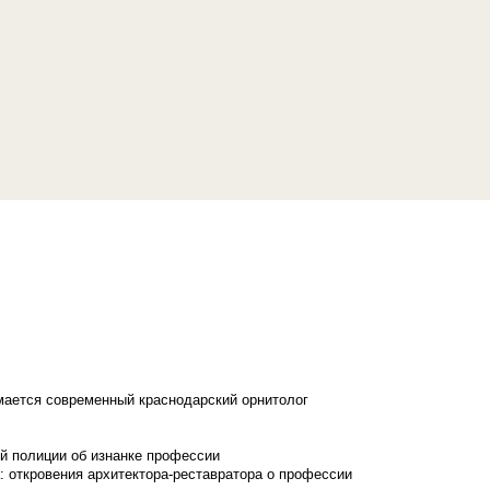
имается современный краснодарский орнитолог
й полиции об изнанке профессии
: откровения архитектора-реставратора о профессии