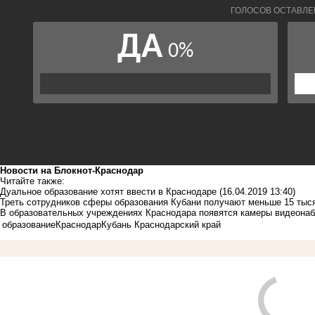
Новости на Блoкнoт-Краснодар
Читайте также:
Дуальное образование хотят ввести в Краснодаре
(16.04.2019 13:40)
Треть сотрудников сферы образования Кубани получают меньше 15 ты
В образовательных учреждениях Краснодара появятся камеры видеона
образование
Краснодар
Кубань Краснодарский край