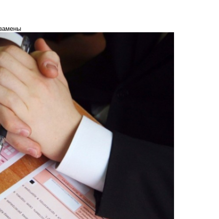
кзамены