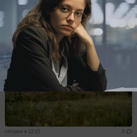
клещей с начала 2026 года
Более 3400 человек обратились в больницу
после укуса клеща на Кубани
сегодня в 12:15
0