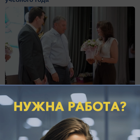
сегодня в 12:59
0
ЗДОРОВЬЕ
Сотни краснодарцев стали жертвами