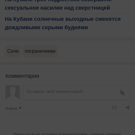
сексуальное насилие над сверстницей
На Кубани солнечные выходные сменятся
дождливыми серыми буднями
Сочи
пограничники
Комментарии
Новые
Никто ещё не оставил комментариев, станьте первым.