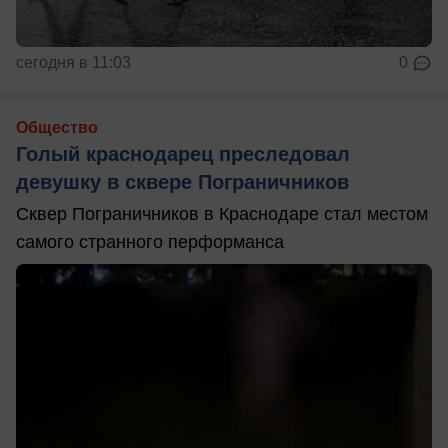
сегодня в 11:03
0
Общество
Голый краснодарец преследовал
девушку в сквере Пограничников
Сквер Пограничников в Краснодаре стал местом
самого странного перформанса