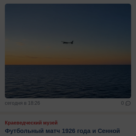
сегодня в 18:26
0
Краеведческий музей
Футбольный матч 1926 года и Сенной