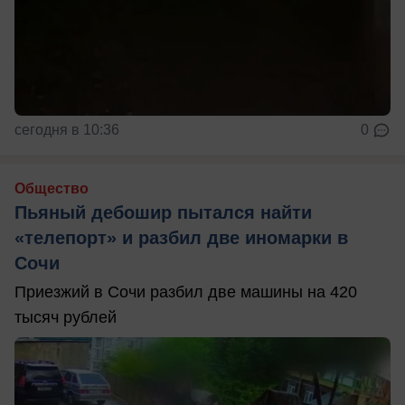
сегодня в 10:36
0
Общество
Пьяный дебошир пытался найти
«телепорт» и разбил две иномарки в
Сочи
Приезжий в Сочи разбил две машины на 420
тысяч рублей