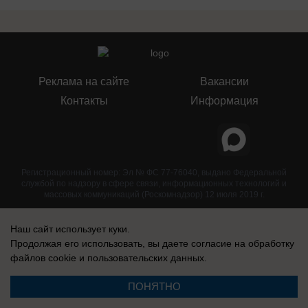
Реклама на сайте
Вакансии
Контакты
Информация
Регистрационный номер: Эл № ФС 77-76040, выдано Федеральной
службой по надзору в сфере связи, информационных технологий и
массовых коммуникаций (Роскомнадзор) 12 июля 2019 г.
Наш сайт использует куки.
Продолжая его использовать, вы даете согласие на обработку
файлов cookie
и пользовательских данных.
ПОНЯТНО