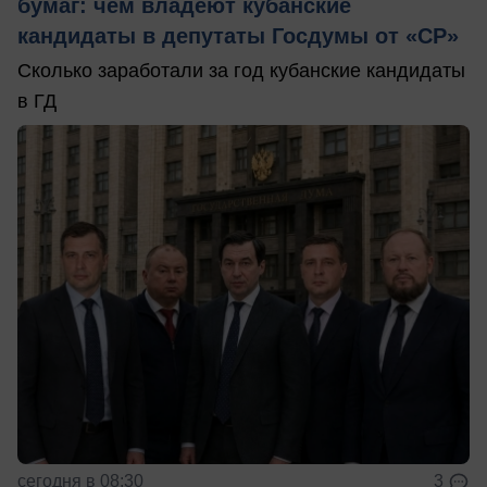
бумаг: чем владеют кубанские
кандидаты в депутаты Госдумы от «СР»
Сколько заработали за год кубанские кандидаты
в ГД
сегодня в 08:30
3