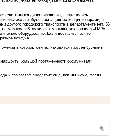
 выяснить, ждет ли город увеличение количества
ичия системы кондиционирования, - поделились
олимпийских» автобусов оснащенных кондиционерами, а
ми другого городского транспорта в департаменте нет. 36
, но маршрут обслуживают машины, как правило «ПАЗ»,
тическое оборудование. Если поставить то, что
ратуре воздуха.
оложения в котором сейчас находятся троллейбусные и
ы маршруты большой протяженности обслуживали
ода и его гостям предстоит еще, как минимум, месяц.