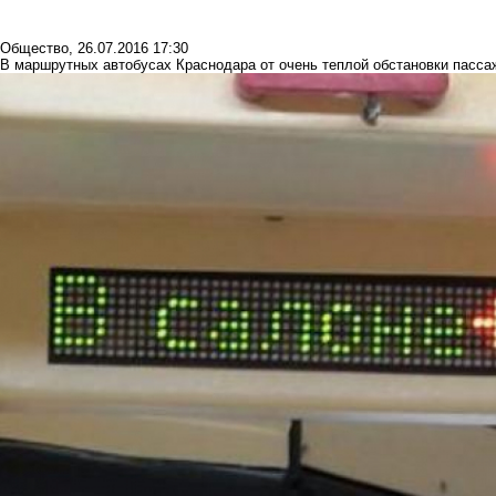
Общество
,
26.07.2016 17:30
В маршрутных автобусах Краснодара от очень теплой обстановки пасс