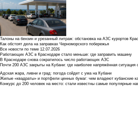
Талоны на бензин и урезанный литраж: обстановка на АЗС курортов Кра
Как обстоят дела на заправках Черноморского побережья
Все новости по теме
12.07.2026
Работающих АЗС в Краснодаре стало меньше: где заправить машину
В Краснодаре снова сократилось число работающих АЗС
Почти 200 АЗС закрыты на Кубани: где наиболее напряжённая ситуация 
Адская жара, ливни и град: погода сойдет с ума на Кубани
Жилые «квадраты» и портфели ценных бумаг: чем владеют кубанские ка
Конкурс до 200 человек на место: стали известны самые популярные на