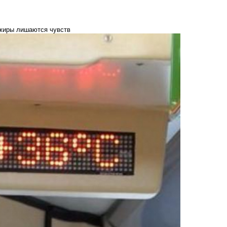
ажиры лишаются чувств