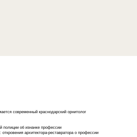
имается современный краснодарский орнитолог
й полиции об изнанке профессии
: откровения архитектора-реставратора о профессии