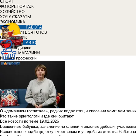
СПОРТ
ФОТОРЕПОРТАЖ
ХОЗЯЙСТВО
ХОЧУ СКАЗАТЬ!
ЭКОНОМИКА
РАБОТА
УЧИТЬСЯ ГОТОВ
СПРАВОЧНИК
АВТО
Медицина
МАГАЗИНЫ
Изнанка профессий
О «домашнем госпитале», редких видах птиц и спасении чомг: чем зан
Кто такие орнитологи и где они обитают
Все новости по теме
19.02.2026
Брошенные бабушки, заявление на оленей и опасные дебоши: участковы
Всесвятское кладбище, откуп мертвецам и усадьба из детства Набокова