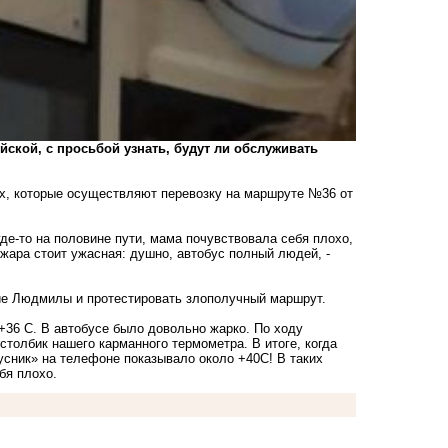
ской, с просьбой узнать, будут ли обслуживать
ах, которые осуществляют перевозку на маршруте №36 от
где-то на половине пути, мама почувствовала себя плохо,
 жара стоит ужасная: душно, автобус полный людей, -
ие Людмилы и протестировать злополучный маршрут.
+36 С. В автобусе было довольно жарко. По ходу
столбик нашего карманного термометра. В итоге, когда
усник» на телефоне показывало около +40С! В таких
бя плохо.