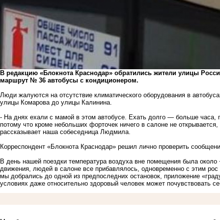
В редакцию «Блокнота Краснодар» обратились жители улицы Россий
маршрут № 36 автобусы с кондиционером.
Люди жалуются на отсутствие климатического оборудования в автобус
улицы Комарова до улицы Калинина.
- На днях ехали с мамой в этом автобусе. Ехать долго — больше часа, 
потому что кроме небольших форточек ничего в салоне не открывается,
рассказывает наша собеседница Людмила.
Корреспондент «Блокнота Краснодар» решил лично проверить сообщен
В день нашей поездки температура воздуха вне помещения была около 
движения, людей в салоне все прибавлялось, одновременно с этим рос 
мы добрались до одной из предпоследних остановок, приложение «град
условиях даже относительно здоровый человек может почувствовать се