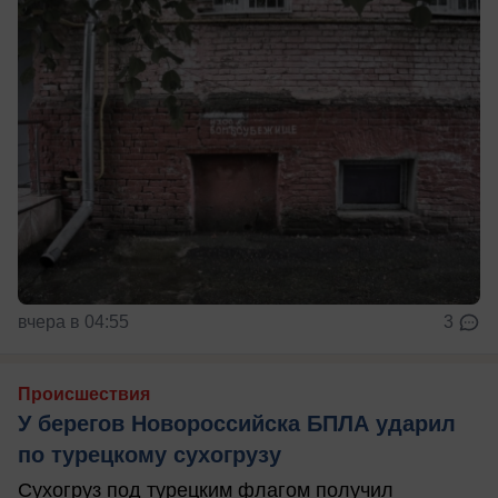
вчера в 04:55
3
Происшествия
У берегов Новороссийска БПЛА ударил
по турецкому сухогрузу
Сухогруз под турецким флагом получил