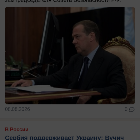
зампредседателя Совета Безопасности РФ.
08.08.2026
0
В России
Сербия поддерживает Украину: Вучич