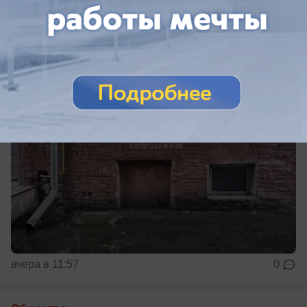
Краснодарцы услышали рев сирен
Сирены включили в Краснодаре
вчера в 11:57
0