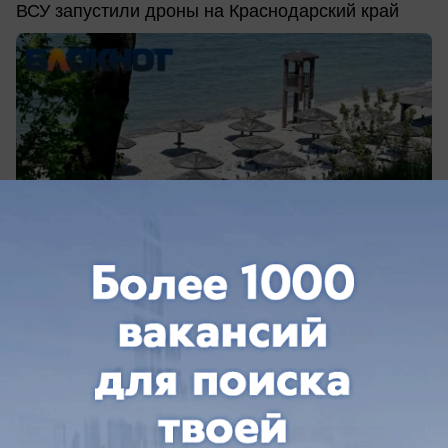
ВСУ запустили дроны на Краснодарский край
вчера в 13:04
0
Общество