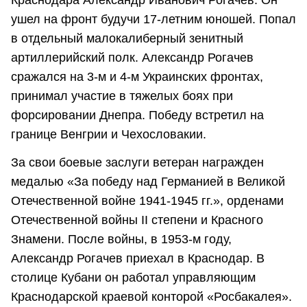
ушел на фронт будучи 17-летним юношей. Попал
в отдельный малокалиберный зенитный
артиллерийский полк. Александр Рогачев
сражался на 3-м и 4-м Украинских фронтах,
принимал участие в тяжелых боях при
форсировании Днепра. Победу встретил на
границе Венгрии и Чехословакии.
За свои боевые заслуги ветеран награжден
медалью «За победу над Германией в Великой
Отечественной войне 1941-1945 гг.», орденами
Отечественной войны II степени и Красного
Знамени. После войны, в 1953-м году,
Александр Рогачев приехал в Краснодар. В
столице Кубани он работал управляющим
Краснодарской краевой конторой «Росбакалея».