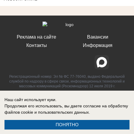
Реклама на сайте
Вакансии
Контакты
Информация
Регистрационный номер: Эл № ФС 77-76040, выдано Федеральной
службой по надзору в сфере связи, информационных технологий и
массовых коммуникаций (Роскомнадзор) 12 июля 2019 г.
Наш сайт использует куки.
Продолжая его использовать, вы даете согласие на обработку
файлов cookie
и пользовательских данных.
ПОНЯТНО