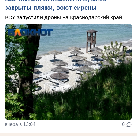
закрыты пляжи, воют сирены
ВСУ запустили дроны на Краснодарский край
вчера в 13:04
0