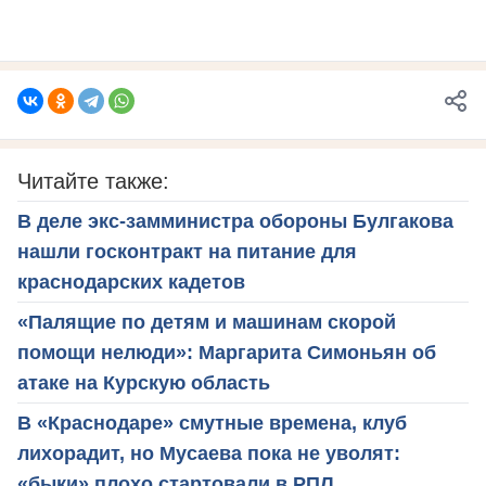
Читайте также:
В деле экс-замминистра обороны Булгакова
нашли госконтракт на питание для
краснодарских кадетов
«Палящие по детям и машинам скорой
помощи нелюди»: Маргарита Симоньян об
атаке на Курскую область
В «Краснодаре» смутные времена, клуб
лихорадит, но Мусаева пока не уволят:
«быки» плохо стартовали в РПЛ