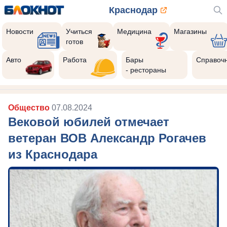
Краснодар
Новости
Учиться
Медицина
Магазины
готов
Авто
Работа
Бары
Справоч
- рестораны
Общество
07.08.2024
Вековой юбилей отмечает
ветеран ВОВ Александр Рогачев
из Краснодара