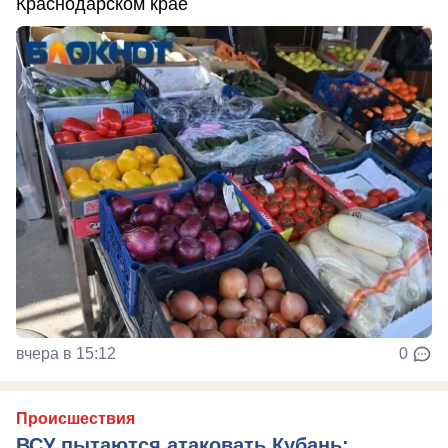
Краснодарском крае
вчера в 15:12
0
Происшествия
ВСУ пытаются атаковать Кубань: