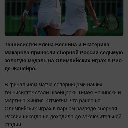
Теннисистки Елена Веснина и Екатерина
Макарова принесли сборной России седьмую
золотую медаль на Олимпийских играх в Рио-
де-Жанейро.
В финальном матче соперницами наших
теннисисток стали швейцарки Тимея Бачински и
Мартина Хингис. Отметим, что ранее на
Олимпийских играх в парном разряде сборная
России никогда не доходила до заключительной
стадии.