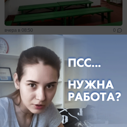
вчера в 08:50
0
Происшествия
Громкие звуки в небе разбудили жителей
Краснодара
Ночью громкие звуки раздались в небе над
Краснодаром