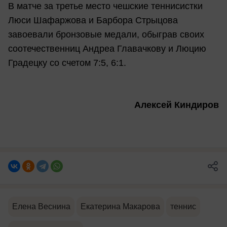
В матче за третье место чешские теннисистки
Люси Шафаржова и Барбора Стрыцова
завоевали бронзовые медали, обыграв своих
соотечественниц Андреа Главачкову и Люцию
Градецку со счетом 7:5, 6:1.
Алексей Киндиров
Елена Веснина
Екатерина Макарова
теннис