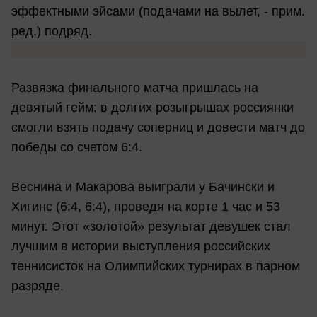
эффектными эйсами (подачами на вылет, - прим.
ред.) подряд.
Развязка финального матча пришлась на
девятый гейм: в долгих розыгрышах россиянки
смогли взять подачу соперниц и довести матч до
победы со счетом 6:4.
Веснина и Макарова выиграли у Бачински и
Хигинс (6:4, 6:4), проведя на корте 1 час и 53
минут. Этот «золотой» результат девушек стал
лучшим в истории выступления российских
теннисисток на Олимпийских турнирах в парном
разряде.