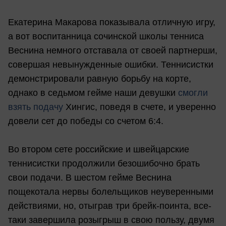
Екатерина Макарова показывала отличную игру,
а вот воспитанница сочинской школы тенниса
Веснина немного отставала от своей партнерши,
совершая невынужденные ошибки. Теннисистки
демонстрировали равную борьбу на корте,
однако в седьмом гейме наши девушки
смогли
взять подачу
Хингис, поведя в счете, и уверенно
довели сет до победы со счетом 6:4.
Во втором сете российские и швейцарские
теннисистки продолжили безошибочно брать
свои подачи. В шестом гейме Веснина
пощекотала нервы болельщиков неуверенными
действиями, но, отыграв три брейк-поинта, все-
таки завершила розыгрыш в свою пользу, двумя