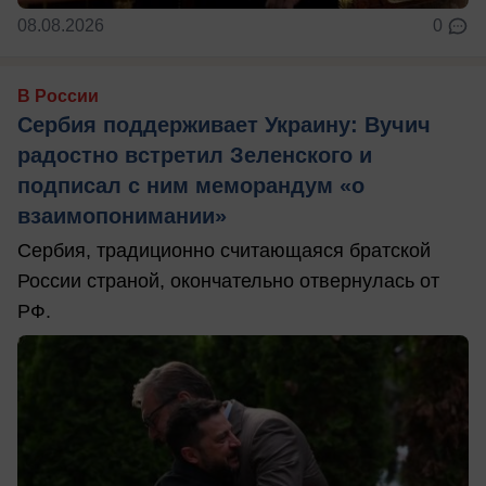
08.08.2026
0
В России
Сербия поддерживает Украину: Вучич
радостно встретил Зеленского и
подписал с ним меморандум «о
взаимопонимании»
Сербия, традиционно считающаяся братской
России страной, окончательно отвернулась от
РФ.