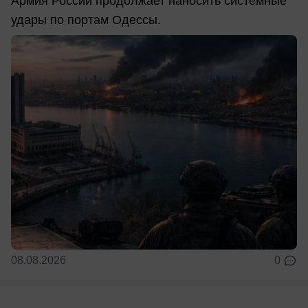
Армия России продолжает наносить системные
удары по портам Одессы.
08.08.2026
0