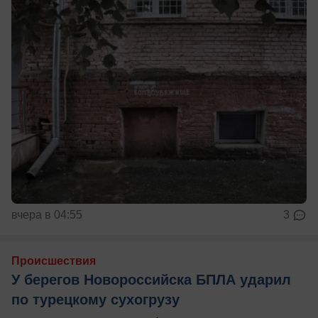
вчера в 04:55
3
Происшествия
У берегов Новороссийска БПЛА ударил
по турецкому сухогрузу