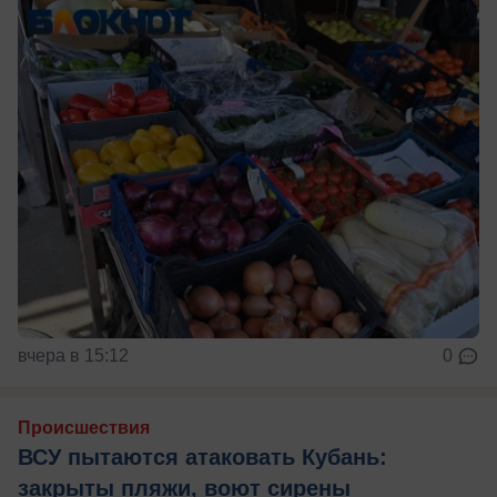
вчера в 15:12
0
Происшествия
ВСУ пытаются атаковать Кубань:
закрыты пляжи, воют сирены