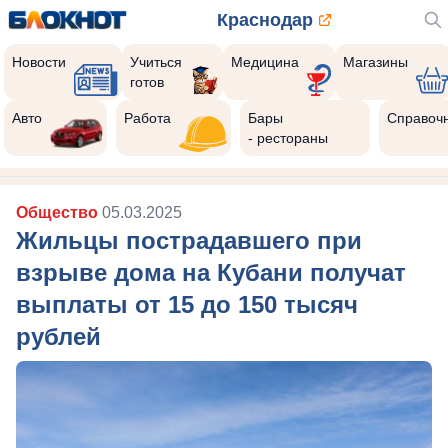
Краснодар
Новости
Учиться
Медицина
Магазины
готов
Авто
Работа
Бары
Справоч
- рестораны
Общество
05.03.2025
Жильцы пострадавшего при
взрыве дома на Кубани получат
выплаты от 15 до 150 тысяч
рублей