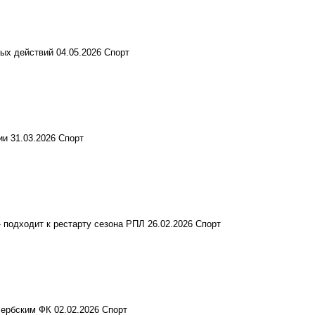
ных действий
04.05.2026
Спорт
ии
31.03.2026
Спорт
 подходит к рестарту сезона РПЛ
26.02.2026
Спорт
 сербским ФК
02.02.2026
Спорт