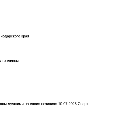
снодарского края
с топливом
наны лучшими на своих позициях
10.07.2026
Спорт