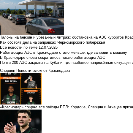
Талоны на бензин и урезанный литраж: обстановка на АЗС курортов Кра
Как обстоят дела на заправках Черноморского побережья
Все новости по теме
12.07.2026
Работающих АЗС в Краснодаре стало меньше: где заправить машину
В Краснодаре снова сократилось число работающих АЗС
Почти 200 АЗС закрыты на Кубани: где наиболее напряжённая ситуация 
Сперцян
Новости Блокнот-Краснодара
«Краснодар» собрал все звёзды РПЛ: Кордоба, Сперцян и Агкацев приз