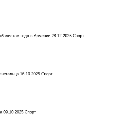
тболистом года в Армении
28.12.2025
Спорт
енегальца
16.10.2025
Спорт
на
09.10.2025
Спорт