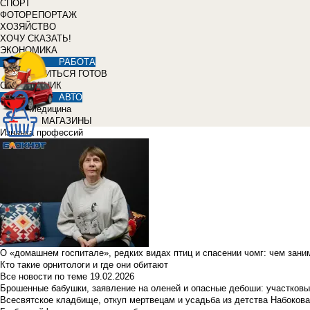
СПОРТ
ФОТОРЕПОРТАЖ
ХОЗЯЙСТВО
ХОЧУ СКАЗАТЬ!
ЭКОНОМИКА
РАБОТА
УЧИТЬСЯ ГОТОВ
СПРАВОЧНИК
АВТО
Медицина
МАГАЗИНЫ
Изнанка профессий
О «домашнем госпитале», редких видах птиц и спасении чомг: чем зан
Кто такие орнитологи и где они обитают
Все новости по теме
19.02.2026
Брошенные бабушки, заявление на оленей и опасные дебоши: участковы
Всесвятское кладбище, откуп мертвецам и усадьба из детства Набокова