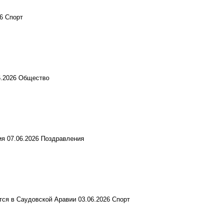
26
Спорт
6.2026
Общество
ия
07.06.2026
Поздравления
тся в Саудовской Аравии
03.06.2026
Спорт