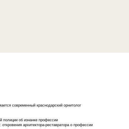
имается современный краснодарский орнитолог
й полиции об изнанке профессии
: откровения архитектора-реставратора о профессии