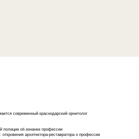
имается современный краснодарский орнитолог
й полиции об изнанке профессии
: откровения архитектора-реставратора о профессии