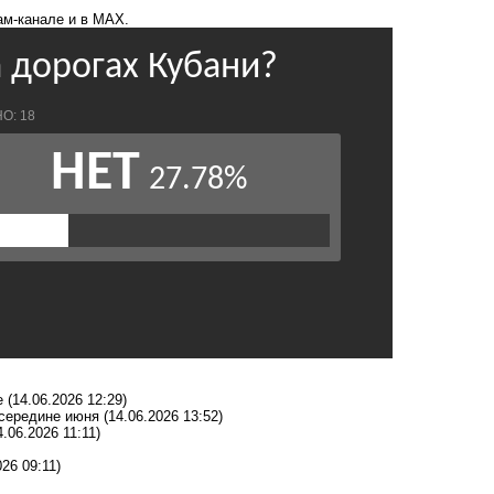
ам-канале
и в
MAX.
е
(14.06.2026 12:29)
 середине июня
(14.06.2026 13:52)
4.06.2026 11:11)
026 09:11)