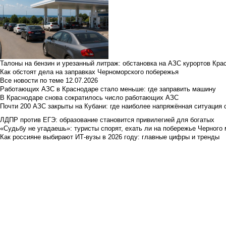
Талоны на бензин и урезанный литраж: обстановка на АЗС курортов Кра
Как обстоят дела на заправках Черноморского побережья
Все новости по теме
12.07.2026
Работающих АЗС в Краснодаре стало меньше: где заправить машину
В Краснодаре снова сократилось число работающих АЗС
Почти 200 АЗС закрыты на Кубани: где наиболее напряжённая ситуация 
ЛДПР против ЕГЭ: образование становится привилегией для богатых
«Судьбу не угадаешь»: туристы спорят, ехать ли на побережье Черного м
Как россияне выбирают ИТ-вузы в 2026 году: главные цифры и тренды