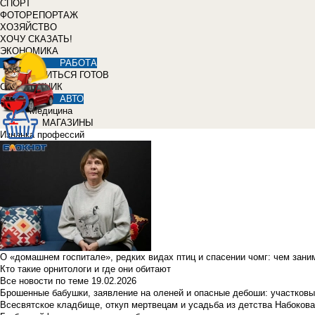
СПОРТ
ФОТОРЕПОРТАЖ
ХОЗЯЙСТВО
ХОЧУ СКАЗАТЬ!
ЭКОНОМИКА
РАБОТА
УЧИТЬСЯ ГОТОВ
СПРАВОЧНИК
АВТО
Медицина
МАГАЗИНЫ
Изнанка профессий
О «домашнем госпитале», редких видах птиц и спасении чомг: чем зан
Кто такие орнитологи и где они обитают
Все новости по теме
19.02.2026
Брошенные бабушки, заявление на оленей и опасные дебоши: участковы
Всесвятское кладбище, откуп мертвецам и усадьба из детства Набокова