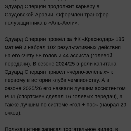
Эдуард Сперцян продолжит карьеру в
Саудовской Аравии. Оформлен трансфер
полузащитника в «Аль-Ахли».
Эдуард Сперцян провёл за ФК «Краснодар» 185
матчей и набрал 102 результативных действия –
на его счету 58 голов и 44 ассиста (голевой
передачи). В сезоне 2024/25 в роли капитана
Эдуард Сперцян привёл «чёрно-зелёных» к
первому в истории клуба чемпионству. А в
сезоне 2025/26 его назвали лучшим ассистентом
РПЛ (спортсмен сделал 16 голевых передач), а
также лучшим по системе «гол + пас» (набрал 29
очков).
Полузащитник записал трогательное видео, в