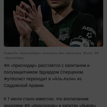
Команда «Краснодара» осталась без капитана. Фото: ФК
«Краснодар»
ФК «Краснодар» расстаётся с капитаном и
полузащитником Эдуардом Сперцяном.
Футболист переходит в «Аль-Ахли» из
Саудовской Аравии.
К 7 июля стало известно, что воспитанник
академии ФК «Краснодар» и капитан «быков»