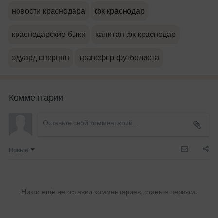
новости краснодара
фк краснодар
краснодарские быки
капитан фк краснодар
эдуард сперцян
трансфер футболиста
Комментарии
Новые
Никто ещё не оставил комментариев, станьте первым.