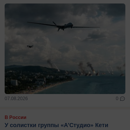
07.08.2026
0
В России
У солистки группы «А'Студио» Кети