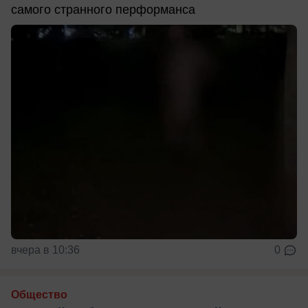
самого странного перформанса
вчера в 10:36
0
Общество