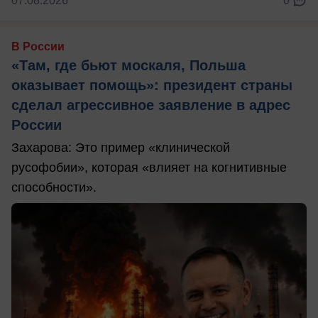
07.08.2026
0
В России
«Там, где бьют москаля, Польша
оказывает помощь»: президент страны
сделал агрессивное заявление в адрес
России
Захарова: Это пример «клинической
русофобии», которая «влияет на когнитивные
способности».