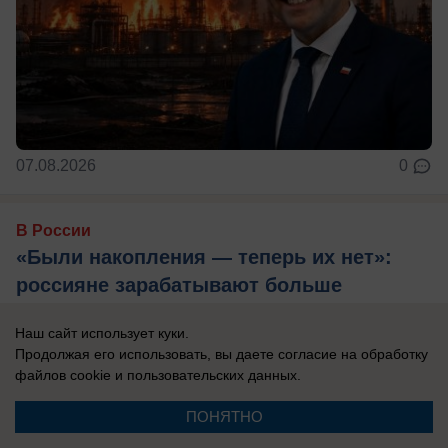
07.08.2026
0
В России
«Были накопления — теперь их нет»:
россияне зарабатывают больше
некоторых европейцев, но есть нюанс
Наш сайт использует куки.
Bloomberg пишет, что в России не всё так плохо.
Продолжая его использовать, вы даете согласие на обработку
файлов cookie
и пользовательских данных.
ПОНЯТНО