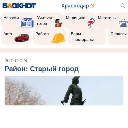
Краснодар
Новости
Учиться
Медицина
Магазины
готов
Авто
Работа
Бары
Справоч
- рестораны
26.06.2024
Район: Старый город