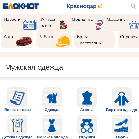
Краснодар
Новости
Учиться
Медицина
Магазины
готов
Авто
Работа
Бары
Справоч
- рестораны
Мужская одежда
Все категории
Одежда
Ателье
Верхняя одежда
Детская одежда
Женская одежда
Игрушки
Обувь