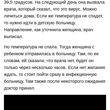
39,5 градусов. На следующий день она вызвала
врача, который сказал, что это вирус. Можно
лечиться дома. Если же температура не спадет,
то нужно идти в детскую больницу.
Направление, как уточнила женщина, врач
выписал.
Но температура не спала. Тогда женщина с
ребенком отправилась в больницу. Там, по ее
словам, ей сказали, что врача нет, будет он
только через несколько часов. Если нет желания
ждать, то стоит пойти сразу в инфекционную
больницу. Там также после некоторого ожидания
доктор принял.