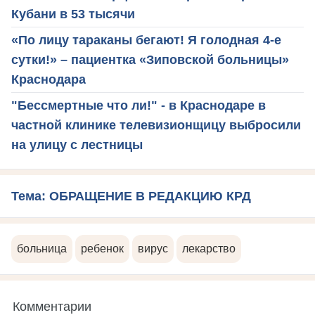
Кубани в 53 тысячи
«По лицу тараканы бегают! Я голодная 4-е
сутки!» – пациентка «Зиповской больницы»
Краснодара
"Бессмертные что ли!" - в Краснодаре в
частной клинике телевизионщицу выбросили
на улицу с лестницы
Тема: ОБРАЩЕНИЕ В РЕДАКЦИЮ КРД
больница
ребенок
вирус
лекарство
Комментарии