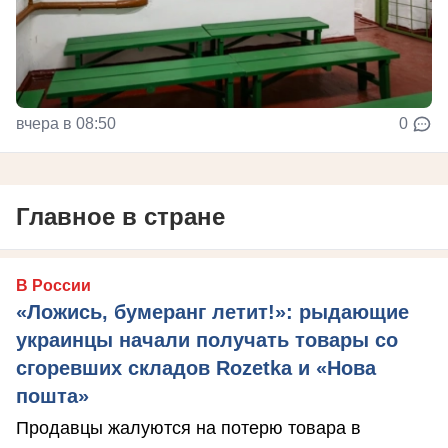
вчера в 08:50
0
Главное в стране
В России
«Ложись, бумеранг летит!»: рыдающие
украинцы начали получать товары со
сгоревших складов Rozetka и «Нова
пошта»
Продавцы жалуются на потерю товара в