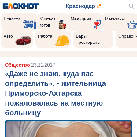
Краснодар
Новости
Учиться
Медицина
Магазины
готов
Авто
Работа
Бары
Справоч
- рестораны
Общество
23.11.2017
«Даже не знаю, куда вас
определить», - жительница
Приморско-Ахтарска
пожаловалась на местную
больницу