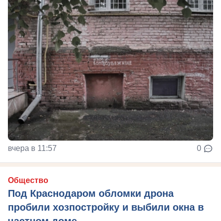
вчера в 11:57
0
Общество
Под Краснодаром обломки дрона
пробили хозпостройку и выбили окна в
частном доме